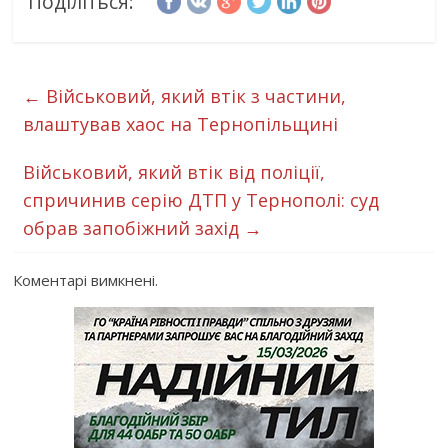
Поділіться:
←
Військовий, який втік з частини,
влаштував хаос на Тернопільщині
Військовий, який втік від поліції,
спричинив серію ДТП у Тернополі: суд
обрав запобіжний захід
→
Коментарі вимкнені.