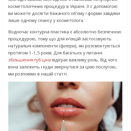
косметологічних процедур в Україні. З її допомогою
ви можете досягти бажаного об’єму і форми завдяки
лише одному сеансу у косметолога.
Водночас контурна пластика є абсолютно безпечною
процедурою, тому що для ін’єкцій застосовують
натуральні компоненти (філери), які розсмоктуються
протягом 1-1,5 років. Для багатьох у питанні
збільшення губ ціна
відіграє важливу роль. Від чого
вона залежить і куди звернутися за цією послугою,
ми розповімо в нашій статті.