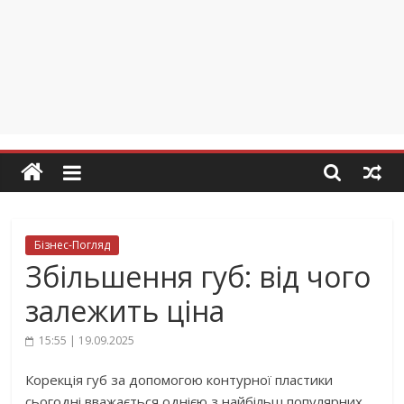
Бізнес-Погляд
Збільшення губ: від чого
залежить ціна
15:55 | 19.09.2025
Корекція губ за допомогою контурної пластики
сьогодні вважається однією з найбільш популярних