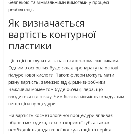
безпекою та мінімальними вимогами у процесі
реабілітації.
Як визначається
вартість контурної
пластики
Ціна цієї послуги визначається кількома чинниками.
Одним з основних буде склад препарату на основі
гіалуронової кислоти. Також філери можуть мати
різну вартість, залежно від фірми-виробника.
Важливим моментом буде об’єм філера, що
вводиться під шкіру. Чим більша кількість складу, тим
вища ціна процедури.
На вартість косметологічної процедури впливає
обрана методика, техніка корекції губ, а також
необхідність додаткової консультації та період