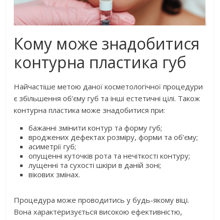
Кому може знадобитися
контурна пластика губ
Найчастіше метою даної косметологічної процедури
є збільшення об’єму губ та інші естетичні цілі. Також
контурна пластика може знадобитися при:
бажанні змінити контур та форму губ;
вроджених дефектах розміру, форми та об’єму;
асиметрії губ;
опущенні куточків рота та нечіткості контуру;
лущенні та сухості шкіри в даній зоні;
вікових змінах.
Процедура може проводитись у будь-якому віці.
Вона характеризується високою ефективністю,