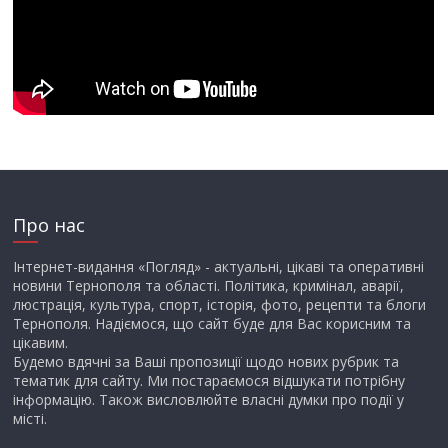
Про нас
Інтернет-видання «Погляд» - актуальні, цікаві та оперативні
новини Тернополя та області. Політика, кримінал, аварії,
люстрація, культура, спорт, історія, фото, рецепти та блоги
Тернополя. Надіємося, що сайт буде для Вас корисним та
цікавим.
Будемо вдячні за Ваші пропозиції щодо нових рубрик та
тематик для сайту. Ми постараємося відшукати потрібну
інформацію. Також висловлюйте власні думки про події у
місті.