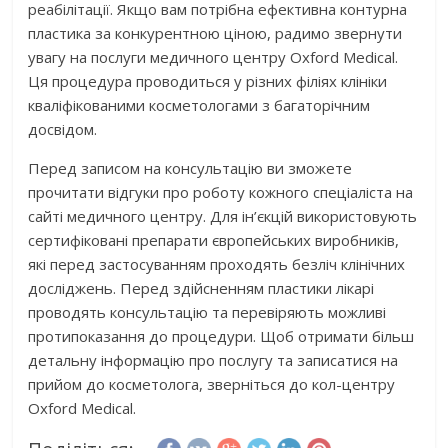
реабілітації. Якщо вам потрібна ефективна контурна
пластика за конкурентною ціною, радимо звернути
увагу на послуги медичного центру Oxford Medical.
Ця процедура проводиться у різних філіях клініки
кваліфікованими косметологами з багаторічним
досвідом.
Перед записом на консультацію ви зможете
прочитати відгуки про роботу кожного спеціаліста на
сайті медичного центру. Для ін’єкцій використовують
сертифіковані препарати європейських виробників,
які перед застосуванням проходять безліч клінічних
досліджень. Перед здійсненням пластики лікарі
проводять консультацію та перевіряють можливі
протипоказання до процедури. Щоб отримати більш
детальну інформацію про послугу та записатися на
прийом до косметолога, зверніться до кол-центру
Oxford Medical.