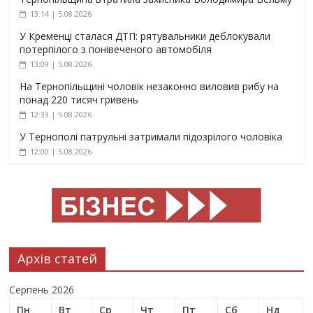
13:14 | 5.08.2026
У Кременці сталася ДТП: рятувальники деблокували
потерпілого з понівеченого автомобіля
13:09 | 5.08.2026
На Тернопільщині чоловік незаконно виловив рибу на
понад 220 тисяч гривень
12:33 | 5.08.2026
У Тернополі патрульні затримали підозрілого чоловіка
12:00 | 5.08.2026
Архів статей
Серпень 2026
Пн
Вт
Ср
Чт
Пт
Сб
Нд