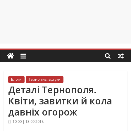
Блоги
Тернопіль: відгуки
Деталі Тернополя.
Квіти, завитки й кола
давніх огорож
10:00 | 13.09.2018