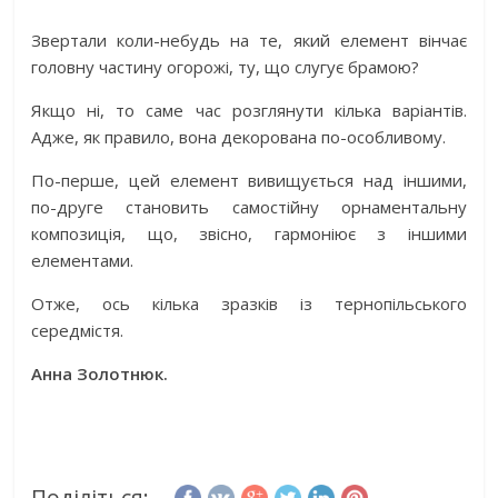
Звертали коли-небудь на те, який елемент вінчає
головну частину огорожі, ту, що слугує брамою?
Якщо ні, то саме час розглянути кілька варіантів.
Адже, як правило, вона декорована по-особливому.
По-перше, цей елемент вивищується над іншими,
по-друге становить самостійну орнаментальну
композиція, що, звісно, гармоніює з іншими
елементами.
Отже, ось кілька зразків із тернопільського
середмістя.
Анна Золотнюк.
Поділіться: