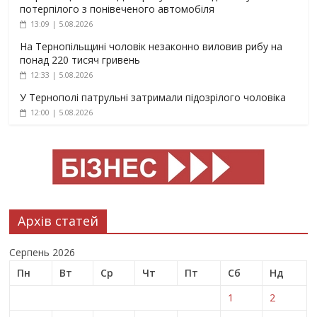
потерпілого з понівеченого автомобіля
13:09 | 5.08.2026
На Тернопільщині чоловік незаконно виловив рибу на
понад 220 тисяч гривень
12:33 | 5.08.2026
У Тернополі патрульні затримали підозрілого чоловіка
12:00 | 5.08.2026
Архів статей
Серпень 2026
Пн
Вт
Ср
Чт
Пт
Сб
Нд
1
2