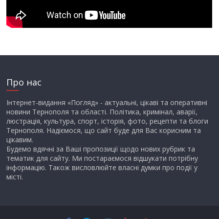
Про нас
Інтернет-видання «Погляд» - актуальні, цікаві та оперативні
новини Тернополя та області. Політика, кримінал, аварії,
люстрація, культура, спорт, історія, фото, рецепти та блоги
Тернополя. Надіємося, що сайт буде для Вас корисним та
цікавим.
Будемо вдячні за Ваші пропозиції щодо нових рубрик та
тематик для сайту. Ми постараємося відшукати потрібну
інформацію. Також висловлюйте власні думки про події у
місті.