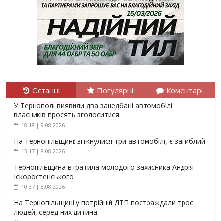
Останні
Популярні
Коментарі
У Тернополі виявили два занедбані автомобілі:
власників просять зголоситися
18:18 | 9.08.2026
На Тернопільщині: зіткнулися три автомобілі, є загиблий
13:17 | 8.08.2026
Тернопільщина втратила молодого захисника Андрія
Іскоростенського
10:37 | 8.08.2026
На Тернопільщині у потрійній ДТП постраждали троє
людей, серед них дитина