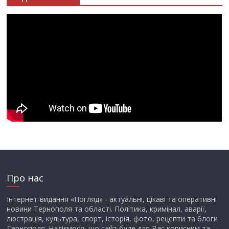
Про нас
Інтернет-видання «Погляд» - актуальні, цікаві та оперативні
новини Тернополя та області. Політика, кримінал, аварії,
люстрація, культура, спорт, історія, фото, рецепти та блоги
Тернополя. Надіємося, що сайт буде для Вас корисним та