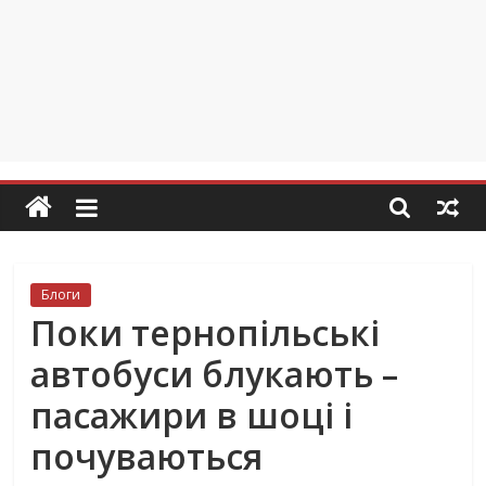
Блоги
Поки тернопільські
автобуси блукають –
пасажири в шоці і
почуваються