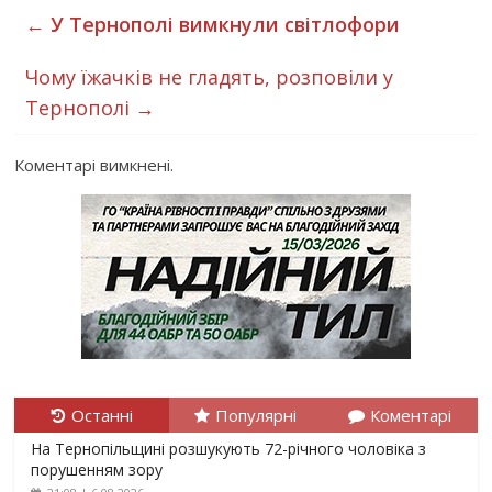
←
У Тернополі вимкнули світлофори
Чому їжачків не гладять, розповіли у
Тернополі
→
Коментарі вимкнені.
Останні
Популярні
Коментарі
На Тернопільщині розшукують 72-річного чоловіка з
порушенням зору