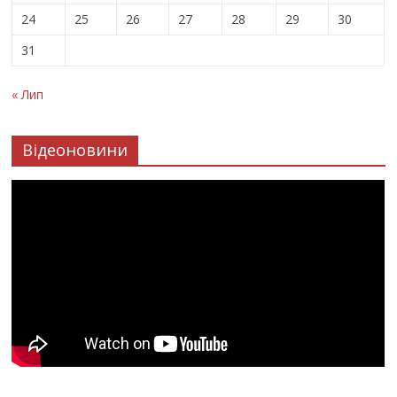
24
25
26
27
28
29
30
31
« Лип
Відеоновини