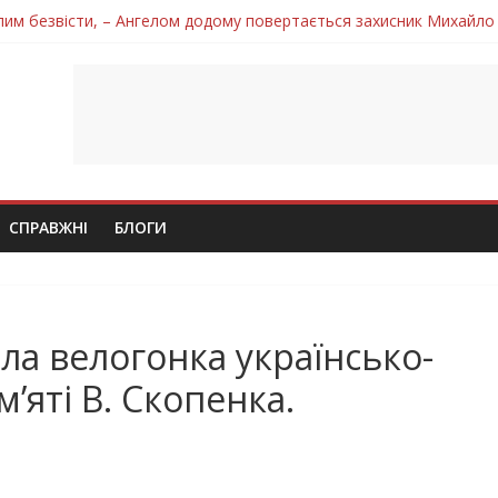
лим безвісти, – Ангелом додому повертається захисник Михайло
ув молодий захисник Дмитро Березко з Тернопільщини
 втратила захисника Володимира Вельму
нопільщини Петро Федів повертається до рідного дому «на щиті»
 втратила захисника Володимира Дичку
СПРАВЖНІ
БЛОГИ
ла велогонка українсько-
’яті В. Скопенка.