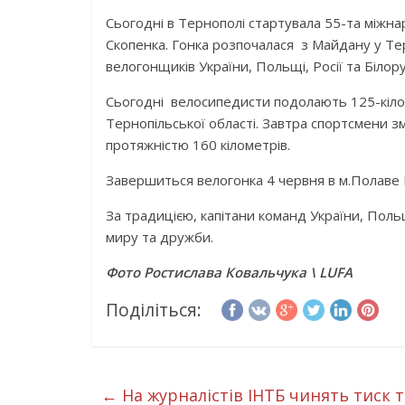
Сьогодні в Тернополі стартувала 55-та міжна
Скопенка. Гонка розпочалася з Майдану у Те
велогонщиків України, Польщі, Росії та Білорус
Сьогодні велосипедисти подолають 125-кіл
Тернопільської області. Завтра спортсмени з
протяжністю 160 кілометрів.
Завершиться велогонка 4 червня в м.Полаве
За традицією, капітани команд України, Польщі
миру та дружби.
Фото Ростислава Ковальчука \ LUFA
Поділіться:
←
На журналістів ІНТБ чинять тиск т