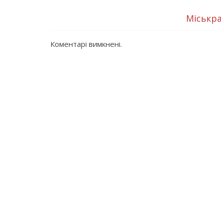
Міськра
Коментарі вимкнені.