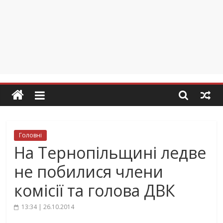
Головні
На Тернопільщині ледве
не побилися члени
комісії та голова ДВК
13:34 | 26.10.2014