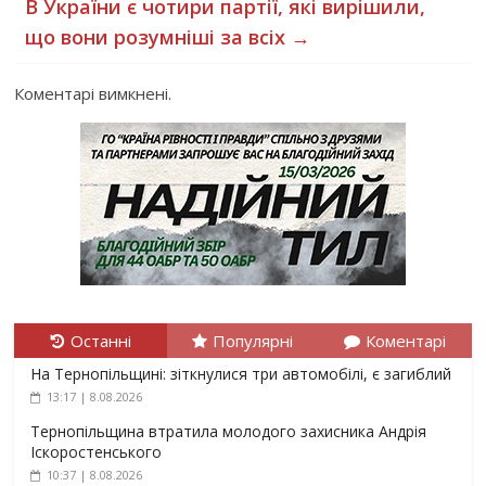
В України є чотири партії, які вирішили,
що вони розумніші за всіх
→
Коментарі вимкнені.
Останні
Популярні
Коментарі
На Тернопільщині: зіткнулися три автомобілі, є загиблий
13:17 | 8.08.2026
Тернопільщина втратила молодого захисника Андрія
Іскоростенського
10:37 | 8.08.2026