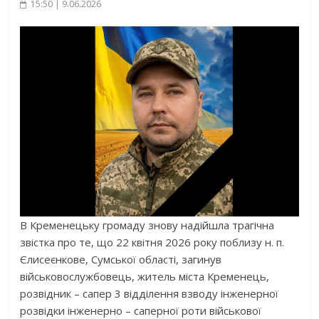
15:50 | 9.06.2026
В Кременецьку громаду знову надійшла трагічна
звістка про те, що 22 квітня 2026 року поблизу н. п.
Єлисеєнкове, Сумської області, загинув
військовослужбовець, житель міста Кременець,
розвідник – сапер 3 відділення взводу інженерної
розвідки інженерно – саперної роти військової