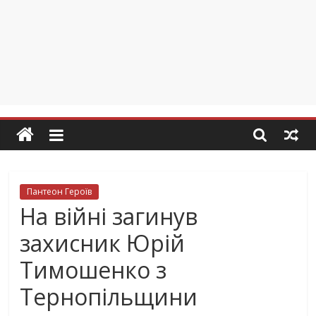
Пантеон Героїв
На війні загинув
захисник Юрій
Тимошенко з
Тернопільщини