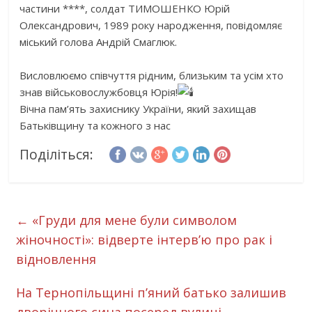
частини ****, солдат ТИМОШЕНКО Юрій
Олександрович, 1989 року народження, повідомляє
міський голова Андрій Смаглюк.
Висловлюємо співчуття рідним, близьким та усім хто
знав військовослужбовця Юрія!
Вічна пам’ять захиснику України, який захищав
Батьківщину та кожного з нас
Поділіться:
←
«Груди для мене були символом
жіночності»: відверте інтерв’ю про рак і
відновлення
На Тернопільщині п’яний батько залишив