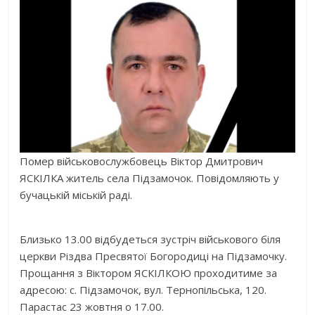
Помер військовослужбовець Віктор Дмитрович
ЯСКІЛКА житель села Підзамочок. Повідомляють у
бучацькій міській раді.
Близько 13.00 відбудеться зустріч військового біля
церкви Різдва Пресвятої Богородиці на Підзамочку.
Прощання з Віктором ЯСКІЛКОЮ проходитиме за
адресою: с. Підзамочок, вул. Тернопільська, 120.
Парастас 23 жовтня о 17.00.