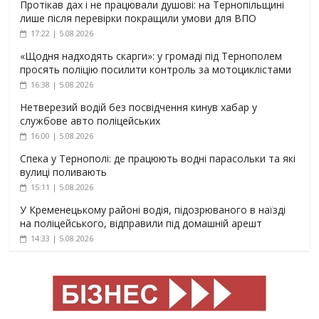
Протікав дах і не працювали душові: на Тернопільщині
лише після перевірки покращили умови для ВПО
17:22 | 5.08.2026
«Щодня надходять скарги»: у громаді під Тернополем
просять поліцію посилити контроль за мотоциклістами
16:38 | 5.08.2026
Нетверезий водій без посвідчення кинув хабар у
службове авто поліцейських
16:00 | 5.08.2026
Спека у Тернополі: де працюють водні парасольки та які
вулиці поливають
15:11 | 5.08.2026
У Кременецькому районі водія, підозрюваного в наїзді
на поліцейського, відправили під домашній арешт
14:33 | 5.08.2026