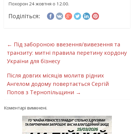
Похорон 24 жовтня о 12.00.
Поділіться:
←
Під забороною ввезення/вивезення та
транзиту: митні правила перетину кордону
України для бізнесу
Після довгих місяців молитв рідних
Ангелом додому повертається Сергій
Попов з Тернопільщини
→
Коментарі вимкнені.