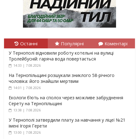
Останні
Популярні
Коментарі
У Тернополі відновили роботу котельні на вулиці
Тролейбусній: гаряча вода повертається
14:33 | 7.08.2026
На Тернопільщині розшукали зниклого 58-річного
чоловіка: його знайшли мертвим
14:01 | 7.08.2026
Екологи б’ють на сполох через можливе забруднення
Серету на Тернопільщині
13:38 | 7.08.2026
У Тернополі затвердили плату за навчання у ліцеї №21
імені Ігоря Герети
13:00 | 7.08.2026