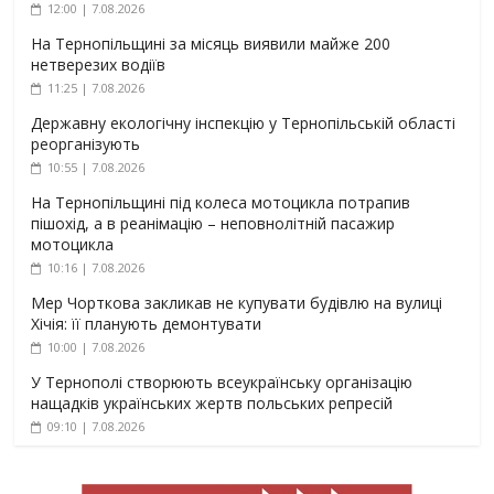
12:00 | 7.08.2026
На Тернопільщині за місяць виявили майже 200
нетверезих водіїв
11:25 | 7.08.2026
Державну екологічну інспекцію у Тернопільській області
реорганізують
10:55 | 7.08.2026
На Тернопільщині під колеса мотоцикла потрапив
пішохід, а в реанімацію – неповнолітній пасажир
мотоцикла
10:16 | 7.08.2026
Мер Чорткова закликав не купувати будівлю на вулиці
Хічія: її планують демонтувати
10:00 | 7.08.2026
У Тернополі створюють всеукраїнську організацію
нащадків українських жертв польських репресій
09:10 | 7.08.2026