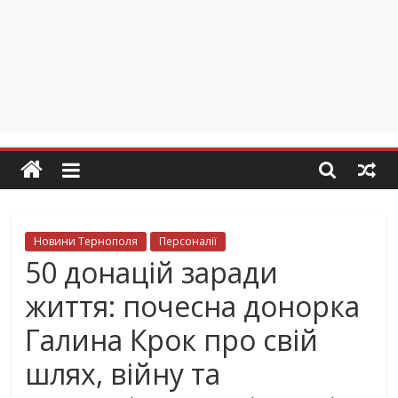
Новини Тернополя
Персоналії
50 донацій заради
життя: почесна донорка
Галина Крок про свій
шлях, війну та