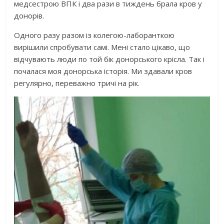
медсестрою ВПК і два рази в тиждень брала кров у
донорів.
Одного разу разом із колегою-лаборанткою
вирішили спробувати самі. Мені стало цікаво, що
відчувають люди по той бік донорського крісла. Так і
почалася моя донорська історія. Ми здавали кров
регулярно, переважно тричі на рік.