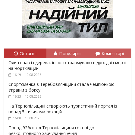
Останні
Популярні
Коментарі
Один впав із дерева, іншого травмувало відро: дві смерті
на Чортківщині
16:49 | 10.08.2026
Спортсменка з Теребовлянщини стала чемпіонкою
України з боксу
16:33 | 10.08.2026
На Тернопільщині створюють туристичний портал із
понад 5 тисячами локацій
16:00 | 10.08.2026
Понад 92% шкіл Тернопільщини готові до
безкоштовного харчування учнів