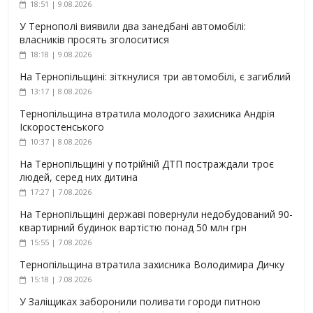
18:51 | 9.08.2026
У Тернополі виявили два занедбані автомобілі:
власників просять зголоситися
18:18 | 9.08.2026
На Тернопільщині: зіткнулися три автомобілі, є загиблий
13:17 | 8.08.2026
Тернопільщина втратила молодого захисника Андрія
Іскоростенського
10:37 | 8.08.2026
На Тернопільщині у потрійній ДТП постраждали троє
людей, серед них дитина
17:27 | 7.08.2026
На Тернопільщині державі повернули недобудований 90-
квартирний будинок вартістю понад 50 млн грн
15:55 | 7.08.2026
Тернопільщина втратила захисника Володимира Дичку
15:18 | 7.08.2026
У Заліщиках заборонили поливати городи питною