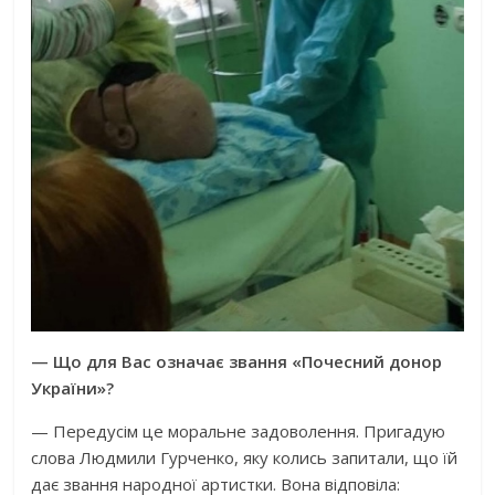
— Що для Вас означає звання «Почесний донор
України»?
— Передусім це моральне задоволення. Пригадую
слова Людмили Гурченко, яку колись запитали, що їй
дає звання народної артистки. Вона відповіла: