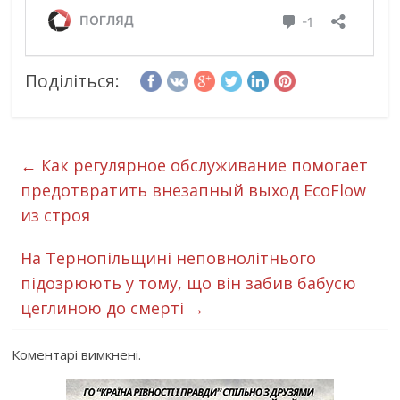
Поділіться:
←
Как регулярное обслуживание помогает
предотвратить внезапный выход EcoFlow
из строя
На Тернопільщині неповнолітнього
підозрюють у тому, що він забив бабусю
цеглиною до смерті
→
Коментарі вимкнені.