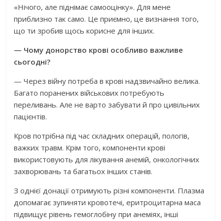
«Нічого, але піднімає самооцінку». Для мене
приблизно так само. Це приємно, це визнання того,
що ти зробив щось корисне для інших.
— Чому донорство крові особливо важливе
сьогодні?
— Через війну потреба в крові надзвичайно велика.
Багато поранених військових потребують
переливань. Але не варто забувати й про цивільних
пацієнтів.
Кров потрібна під час складних операцій, пологів,
важких травм. Крім того, компоненти крові
використовують для лікування анемій, онкологічних
захворювань та багатьох інших станів.
З однієї донації отримують різні компоненти. Плазма
допомагає зупиняти кровотечі, еритроцитарна маса
підвищує рівень гемоглобіну при анеміях, інші