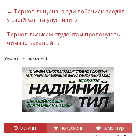
←
Тернопільщина: люди побачили злодіїв
у своїй хаті та упустили їх
Тернопільським студентам пропонують
чимало вакансій
→
Коментарі вимкнені.
Останні
Популярні
Коментарі