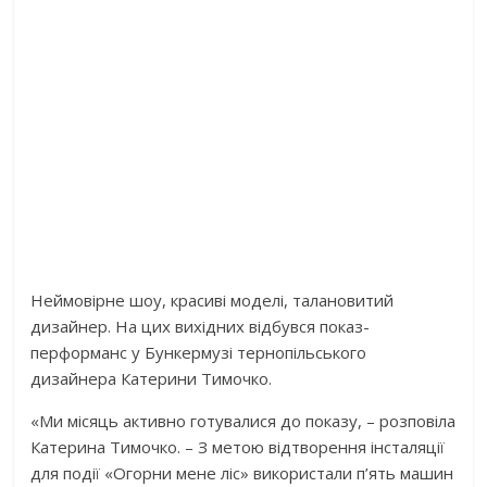
Неймовірне шоу, красиві моделі, талановитий
дизайнер. На цих вихідних відбувся показ-
перформанс у Бункермузі тернопільського
дизайнера Катерини Тимочко.
«Ми місяць активно готувалися до показу, – розповіла
Катерина Тимочко. – З метою відтворення інсталяції
для події «Огорни мене ліс» використали п’ять машин