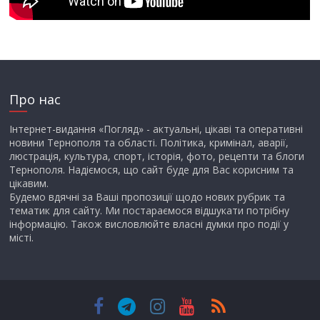
Про нас
Інтернет-видання «Погляд» - актуальні, цікаві та оперативні
новини Тернополя та області. Політика, кримінал, аварії,
люстрація, культура, спорт, історія, фото, рецепти та блоги
Тернополя. Надіємося, що сайт буде для Вас корисним та
цікавим.
Будемо вдячні за Ваші пропозиції щодо нових рубрик та
тематик для сайту. Ми постараємося відшукати потрібну
інформацію. Також висловлюйте власні думки про події у
місті.