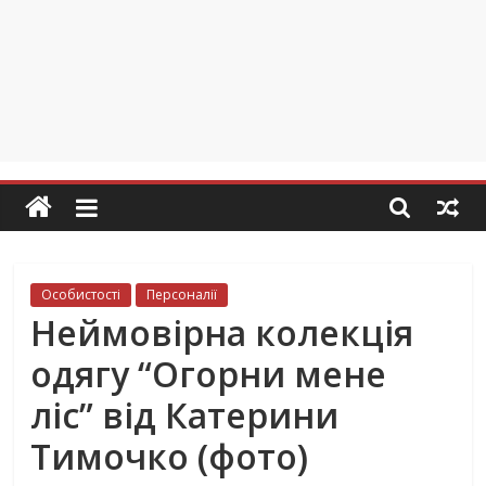
Особистості
Персоналії
Неймовірна колекція
одягу “Огорни мене
ліс” від Катерини
Тимочко (фото)