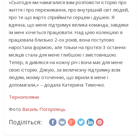
«Сьогодні ми намагалися вам розповісти історію про
життя і про переживання, про внутрішній світ людей,
про те що варто сприймати серцем і душею. Я
вдячна, що мене підтримує велика команда, завдяки
їм мені хочеться працювати. Над цією колекцією я
працювала близько 2-ох років, вона поступово
наростала формою, але тільки на протязі 3 останніх
місяців стала для мене глибшою і змістовнішою.
Тепер, я дивлюся на кожну річ і вона має для мене
свою історію. Дякую, за величезну підтримку всім
людям, моєму оточенню, що вірили в мене і
допомагали,» – додала Катерина Тимочко.
Тернополяни
Фото
Василь Погорілець
Поділіться: