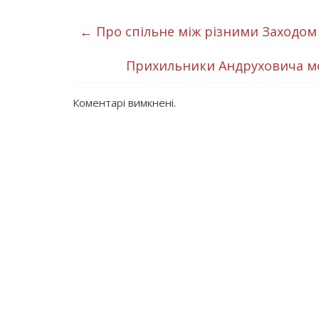
←
Про спільне між різними Заходом
Прихильники Андруховича мо
Коментарі вимкнені.