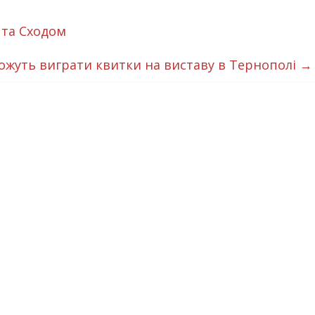
 та Сходом
жуть виграти квитки на виставу в Тернополі
→