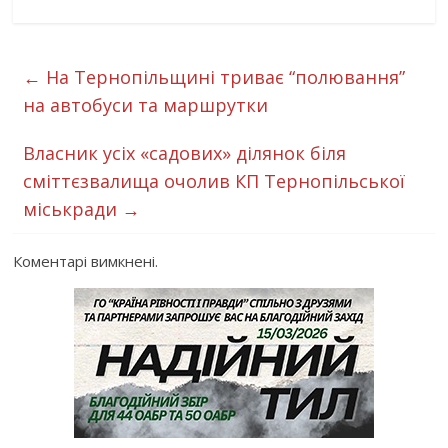
←
На Тернопільщині триває “полювання”
на автобуси та маршрутки
Власник усіх «садових» ділянок біля
сміттєзвалища очолив КП Тернопільської
міськради
→
Коментарі вимкнені.