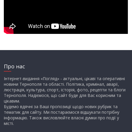
Про нас
Інтернет-видання «Погляд» - актуальні, цікаві та оперативні
новини Тернополя та області. Політика, кримінал, аварії,
люстрація, культура, спорт, історія, фото, рецепти та блоги
Тернополя. Надіємося, що сайт буде для Вас корисним та
цікавим.
Будемо вдячні за Ваші пропозиції щодо нових рубрик та
тематик для сайту. Ми постараємося відшукати потрібну
інформацію. Також висловлюйте власні думки про події у
місті.