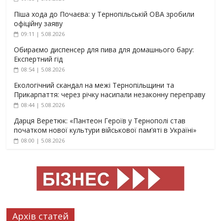
Піша хода до Почаєва: у Тернопільській ОВА зробили
офіційну заяву
09:11 | 5.08.2026
Обираємо диспенсер для пива для домашнього бару:
Експертний гід
08:54 | 5.08.2026
Екологічний скандал на межі Тернопільщини та
Прикарпаття: через річку насипали незаконну переправу
08:44 | 5.08.2026
Дарця Веретюк: «Пантеон Героїв у Тернополі став
початком нової культури військової пам’яті в Україні»
08:00 | 5.08.2026
Архів статей