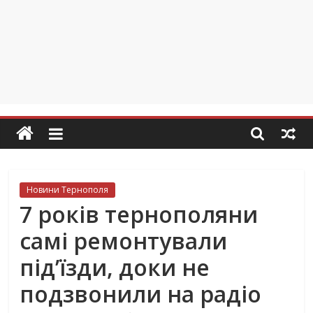
Новини Тернополя
7 років тернополяни
самі ремонтували
під’їзди, доки не
подзвонили на радіо