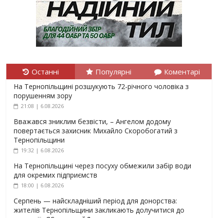
Останні
Популярні
Коментарі
На Тернопільщині розшукують 72-річного чоловіка з
порушенням зору
21:08 | 6.08.2026
Вважався зниклим безвісти, – Ангелом додому
повертається захисник Михайло Скоробогатий з
Тернопільщини
19:32 | 6.08.2026
На Тернопільщині через посуху обмежили забір води
для окремих підприємств
18:00 | 6.08.2026
Серпень — найскладніший період для донорства:
жителів Тернопільщини закликають долучитися до