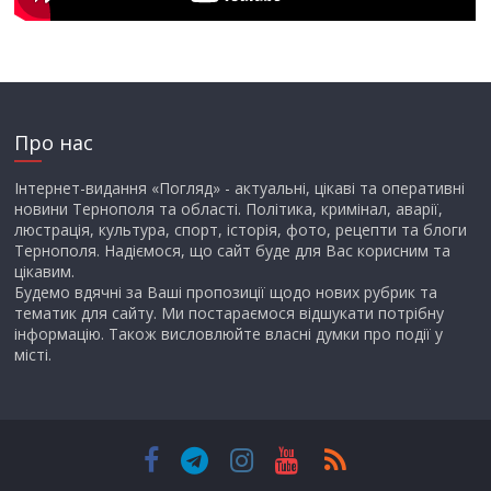
Про нас
Інтернет-видання «Погляд» - актуальні, цікаві та оперативні
новини Тернополя та області. Політика, кримінал, аварії,
люстрація, культура, спорт, історія, фото, рецепти та блоги
Тернополя. Надіємося, що сайт буде для Вас корисним та
цікавим.
Будемо вдячні за Ваші пропозиції щодо нових рубрик та
тематик для сайту. Ми постараємося відшукати потрібну
інформацію. Також висловлюйте власні думки про події у
місті.