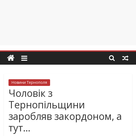
Новини Тернополя
Чоловік з
Тернопільщини
заробляв закордоном, а
тут…