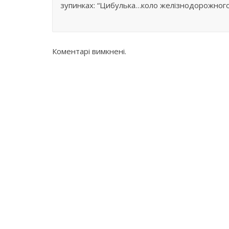
зупинках: “Цибулька…коло желізнодорожного
Коментарі вимкнені.