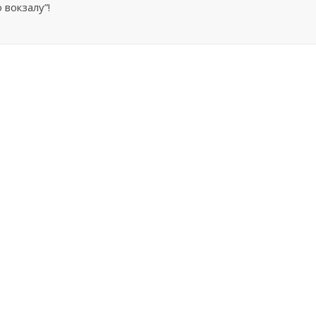
 вокзалу”!