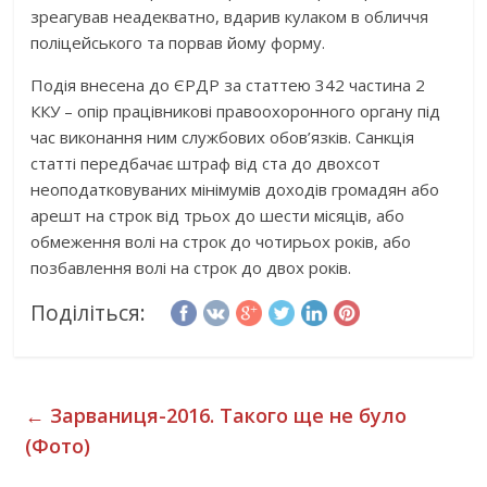
зреагував неадекватно, вдарив кулаком в обличчя
поліцейського та порвав йому форму.
Подія внесена до ЄРДР за статтею 342 частина 2
ККУ – опір працівникові правоохоронного органу під
час виконання ним службових обов’язків. Санкція
статті передбачає штраф від ста до двохсот
неоподатковуваних мінімумів доходів громадян або
арешт на строк від трьох до шести місяців, або
обмеження волі на строк до чотирьох років, або
позбавлення волі на строк до двох років.
Поділіться:
←
Зарваниця-2016. Такого ще не було
(Фото)