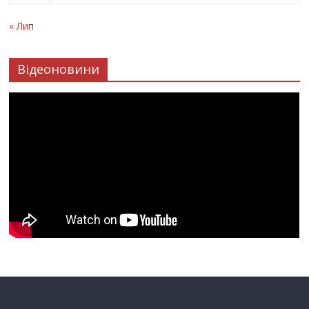
« Лип
Відеоновини