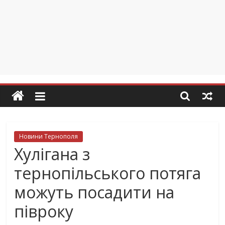
Новини Тернополя
Хулігана з
тернопільського потяга
можуть посадити на
півроку