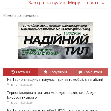
Завтра на вулиці Миру — свято
→
Коментарі вимкнені.
Останні
Популярні
Коментарі
На Тернопільщині: зіткнулися три автомобілі, є загиблий
13:17 | 8.08.2026
Тернопільщина втратила молодого захисника Андрія
Іскоростенського
10:37 | 8.08.2026
На Тернопільщині у потрійній ДТП постраждали троє