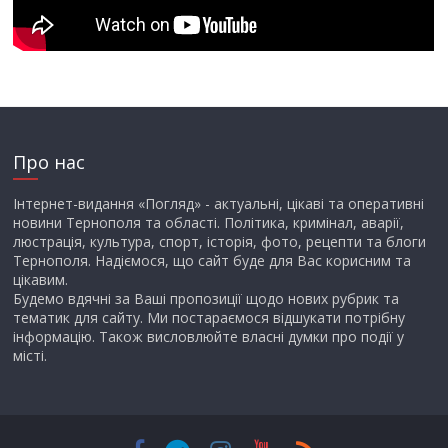
Про нас
Інтернет-видання «Погляд» - актуальні, цікаві та оперативні
новини Тернополя та області. Політика, кримінал, аварії,
люстрація, культура, спорт, історія, фото, рецепти та блоги
Тернополя. Надіємося, що сайт буде для Вас корисним та
цікавим.
Будемо вдячні за Ваші пропозиції щодо нових рубрик та
тематик для сайту. Ми постараємося відшукати потрібну
інформацію. Також висловлюйте власні думки про події у
місті.