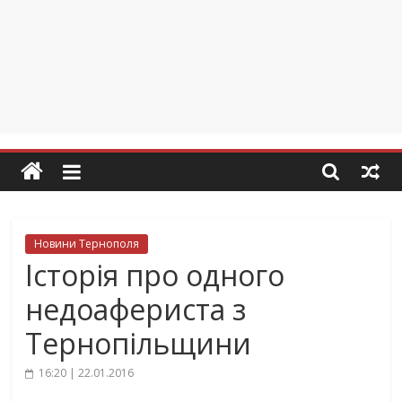
Новини Тернополя
Історія про одного
недоафериста з
Тернопільщини
16:20 | 22.01.2016