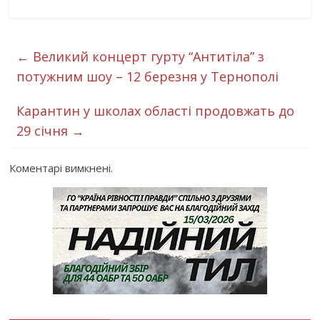
←
Великий концерт гурту “Антитіла” з
потужним шоу – 12 березня у Тернополі
Карантин у школах області продовжать до
29 січня
→
Коментарі вимкнені.