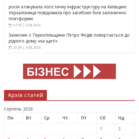
росія атакувала логістичну інфраструктуру на Київщині:
Укрзалізниця повідомила про загиблих біля залізничної
платформи
07:59 | 5.08.2026
Захисник з Тернопільщини Петро Федів повертається до
рідного дому «на щиті»
20:28 | 4.08.2026
Архів статей
Серпень 2026
Пн
Вт
Ср
Чт
Пт
Сб
Нд
1
2