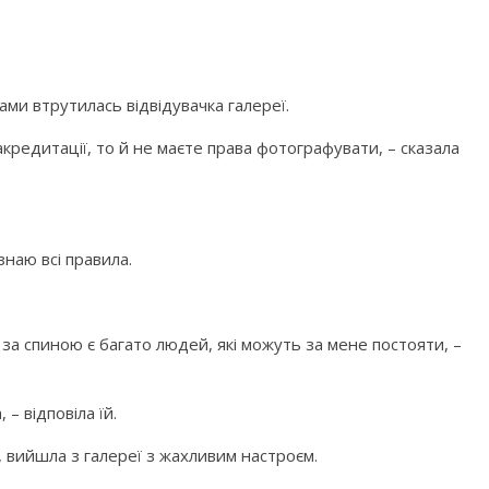
ами втрутилась відвідувачка галереї.
 акредитації, то й не маєте права фотографувати, – сказала
знаю всі правила.
е за спиною є багато людей, які можуть за мене постояти, –
 – відповіла їй.
 вийшла з галереї з жахливим настроєм.