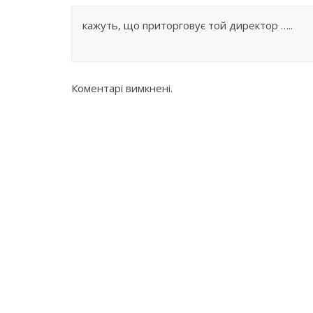
кажуть, що приторговує той директор …..
Коментарі вимкнені.