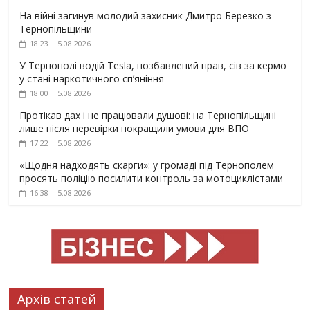
На війні загинув молодий захисник Дмитро Березко з
Тернопільщини
18:23 | 5.08.2026
У Тернополі водій Tesla, позбавлений прав, сів за кермо
у стані наркотичного сп’яніння
18:00 | 5.08.2026
Протікав дах і не працювали душові: на Тернопільщині
лише після перевірки покращили умови для ВПО
17:22 | 5.08.2026
«Щодня надходять скарги»: у громаді під Тернополем
просять поліцію посилити контроль за мотоциклістами
16:38 | 5.08.2026
Архів статей