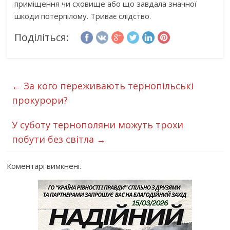
приміщення чи сховище або що завдала значної
шкоди потерпілому. Триває слідство.
Поділіться:
←
За кого переживають тернопільські
прокурори?
У суботу тернополяни можуть трохи
побути без світла
→
Коментарі вимкнені.