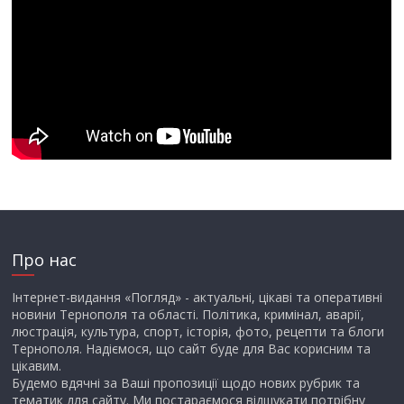
Про нас
Інтернет-видання «Погляд» - актуальні, цікаві та оперативні
новини Тернополя та області. Політика, кримінал, аварії,
люстрація, культура, спорт, історія, фото, рецепти та блоги
Тернополя. Надіємося, що сайт буде для Вас корисним та
цікавим.
Будемо вдячні за Ваші пропозиції щодо нових рубрик та
тематик для сайту. Ми постараємося відшукати потрібну