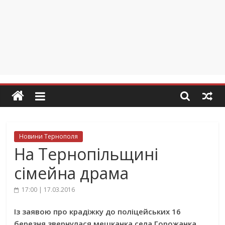
Новини Тернополя
На Тернопільщині
сімейна драма
17:00 | 17.03.2016
Із заявою про крадіжку до поліцейських 16
березня звернулася мешканка села Горожанка.