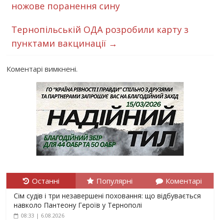
ножове поранення сину
Тернопільській ОДА розробили карту з
пунктами вакцинації
→
Коментарі вимкнені.
Останні
Популярні
Коментарі
Сім судів і три незавершені поховання: що відбувається
навколо Пантеону Героїв у Тернополі
08:33 | 6.08.2026