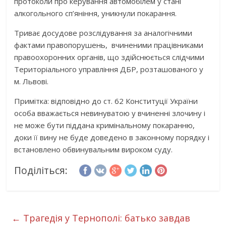
протоколи про керування автомобілем у стані
алкогольного сп’яніння, уникнули покарання.
Триває досудове розслідування за аналогічними
фактами правопорушень, вчиненими працівниками
правоохоронних органів, що здійснюється слідчими
Територіального управління ДБР, розташованого у
м. Львові.
Примітка: відповідно до ст. 62 Конституції України
особа вважається невинуватою у вчиненні злочину і
не може бути піддана кримінальному покаранню,
доки її вину не буде доведено в законному порядку і
встановлено обвинувальним вироком суду.
Поділіться:
←
Трагедія у Тернополі: батько завдав