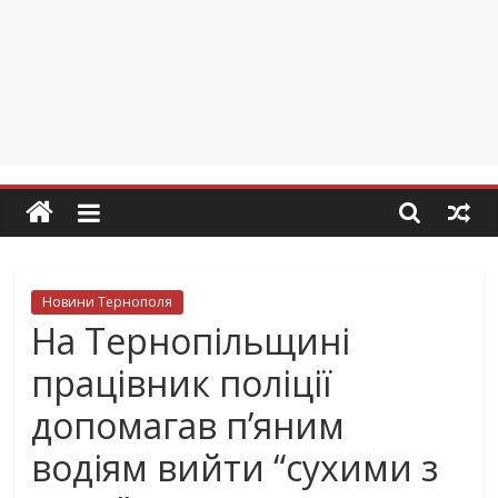
Новини Тернополя
На Тернопільщині
працівник поліції
допомагав п’яним
водіям вийти “сухими з