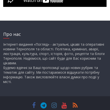
Про нас
Інтернет-видання «Погляд» - актуальні, цікаві та оперативні
новини Тернополя та області. Політика, кримінал, аварії,
люстрація, культура, спорт, історія, фото, рецепти та блоги
Тернополя. Надіємося, що сайт буде для Вас корисним та
цікавим.
Будемо вдячні за Ваші пропозиції щодо нових рубрик та
тематик для сайту. Ми постараємося відшукати потрібну
інформацію. Також висловлюйте власні думки про події у
місті.