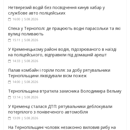
Нетверезий водій без посвідчення кинув хабар у
службове авто поліцейських
16:00 | 5.08.2026
Спека у Тернополі: де працюють водні парасольки та які
вулиці поливають
15:11 | 5.08.2026
У Кременецькому районі водія, підозрюваного в наїзді
на поліцейського, відправили під домашній арешт
14:33 | 5.08.2026
Палав комбайн і горіли поля: за добу рятувальники
Тернопільщини ліквідували вісім пожеж
14:00 | 5.08.2026
Тернопільщина втратила захисника Володимира Вельму
13:14 | 5.08.2026
У Кременці сталася ДТП: рятувальники деблокували
потерпілого з понівеченого автомобіля
13:09 | 5.08.2026
На Тернопільщині чоловік незаконно виловив рибу на