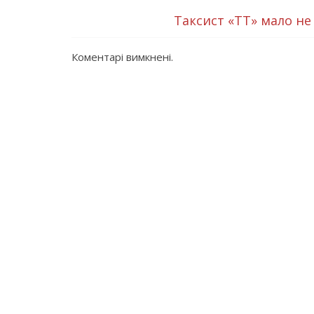
Таксист «ТТ» мало не
Коментарі вимкнені.