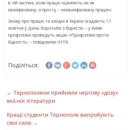
в тій частині, коли працю оцінюють не як
кваліфіковану, а просту – некваліфіковану працю».
Знову про працю та злидні в Україні згадають 17
жовтня у День боротьби з бідністю – у Києві
профспілки проведуть акцію «Профспілки проти
бідності», – повідомляє ІНТБ.
Поділіться:
←
Тернополяни прийняли чергову «дозу»
якісної літератури
Кращі студенти Тернополя випробують
свої сили
→