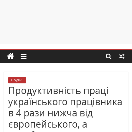
Події-1
Продуктивність праці
українського працівника
в 4 рази нижча від
європейського, а