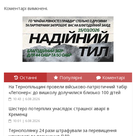
Коментарі вимкнені.
Останні
Популярні
Коментарі
На Тернопільщині провели військово-патріотичний табір
«Легіонер»: до вишколу долучилися близько 100 дітей
10:43 | 6.08.2026
Шестеро потерпілих унаслідок страшної аварії в
Кременці
10:01 | 6.08.2026
Тернополянку 24 рази штрафували за перевищення