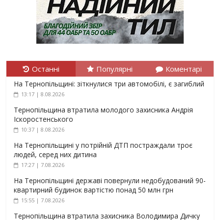
Останні
Популярні
Коментарі
На Тернопільщині: зіткнулися три автомобілі, є загиблий
13:17 | 8.08.2026
Тернопільщина втратила молодого захисника Андрія
Іскоростенського
10:37 | 8.08.2026
На Тернопільщині у потрійній ДТП постраждали троє
людей, серед них дитина
17:27 | 7.08.2026
На Тернопільщині державі повернули недобудований 90-
квартирний будинок вартістю понад 50 млн грн
15:55 | 7.08.2026
Тернопільщина втратила захисника Володимира Дичку