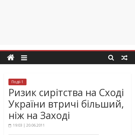
Події-1
Ризик сирітства на Сході
України втричі більший,
ніж на Заході
19:03 | 20.06.2011