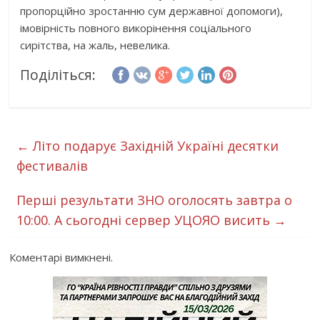
пропорційно зростанню сум державної допомоги),
імовірність повного викорінення соціального
сирітства, на жаль, невелика.
Поділіться:
←
Літо подарує Західній Україні десятки
фестивалів
Перші результати ЗНО оголосять завтра о
10:00. А сьогодні сервер УЦОЯО висить
→
Коментарі вимкнені.