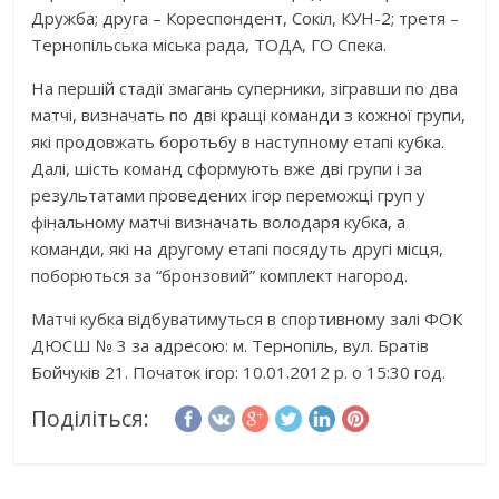
Дружба; друга – Кореспондент, Сокіл, КУН-2; третя –
Тернопільська міська рада, ТОДА, ГО Спека.
На першій стадії змагань суперники, зігравши по два
матчі, визначать по дві кращі команди з кожної групи,
які продовжать боротьбу в наступному етапі кубка.
Далі, шість команд сформують вже дві групи і за
результатами проведених ігор переможці груп у
фінальному матчі визначать володаря кубка, а
команди, які на другому етапі посядуть другі місця,
поборються за “бронзовий” комплект нагород.
Матчі кубка відбуватимуться в спортивному залі ФОК
ДЮСШ № 3 за адресою: м. Тернопіль, вул. Братів
Бойчуків 21. Початок ігор: 10.01.2012 р. о 15:30 год.
Поділіться: