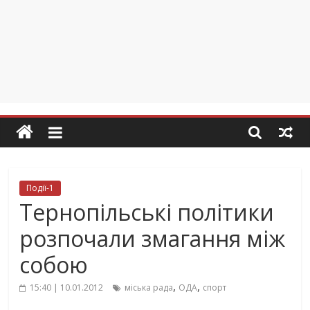
Події-1
Тернопільські політики
розпочали змагання між
собою
,
,
15:40 | 10.01.2012
міська рада
ОДА
спорт