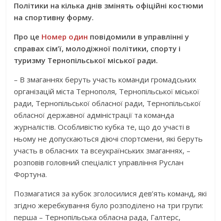
Політики на кілька днів змінять офіційні костюми
на спортивну форму.
Про це
Номер один
повідомили в управлінні у
справах сім’ї, молодіжної політики, спорту і
туризму Тернопільської міської ради.
– В змаганнях беруть участь команди громадських
організацій міста Тернополя, Тернопільської міської
ради, Тернопільської обласної ради, Тернопільської
обласної державної адміністрації та команда
журналістів. Особливістю кубка те, що до участі в
ньому не допускаються діючі спортсмени, які беруть
участь в обласних та всеукраїнських змаганнях, –
розповів головний спеціаліст управління Руслан
Фортуна.
Позмагатися за кубок зголосилися дев’ять команд, які
згідно жеребкування було розподілено на три групи:
перша – Тернопільська обласна рада, Галтерс,