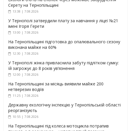
Серету на Тернопільщині
13:38 | 7.08.2026
У Тернополі затвердили плату за навчання у ліцеї №21
імені Ігоря Герети
13:00 | 7.08.2026
На Тернопільщині підготовка до опалювального сезону
виконана майже на 60%
12:30 | 7.08.2026
У Тернополі жінка привласнила забуту підлітком сумку:
їй загрожує до 8 років ув’язнення
12:00 | 7.08.2026
На Тернопільщині за місяць виявили майже 200
нетверезих водіїв
11:25 | 7.08.2026
Державну екологічну інспекцію у Тернопільській області
реорганізують
10:55 | 7.08.2026
На Тернопільщині під колеса мотоцикла потрапив