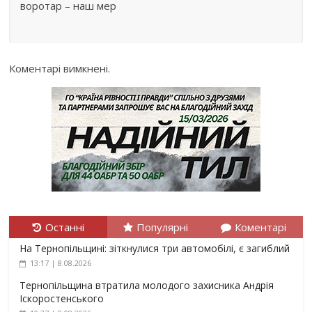
воротар – наш мер
Коментарі вимкнені.
Останні
Популярні
Коментарі
На Тернопільщині: зіткнулися три автомобілі, є загиблий
13:17 | 8.08.2026
Тернопільщина втратила молодого захисника Андрія
Іскоростенського