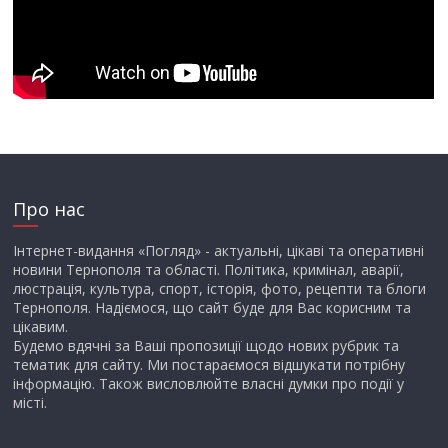
Про нас
Інтернет-видання «Погляд» - актуальні, цікаві та оперативні
новини Тернополя та області. Політика, кримінал, аварії,
люстрація, культура, спорт, історія, фото, рецепти та блоги
Тернополя. Надіємося, що сайт буде для Вас корисним та
цікавим.
Будемо вдячні за Ваші пропозиції щодо нових рубрик та
тематик для сайту. Ми постараємося відшукати потрібну
інформацію. Також висловлюйте власні думки про події у
місті.