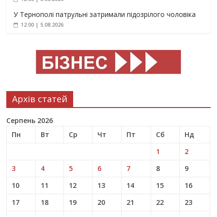
У Тернополі патрульні затримали підозрілого чоловіка
12:00 | 5.08.2026
Архів статей
Серпень 2026
Пн
Вт
Ср
Чт
Пт
Сб
Нд
1
2
3
4
5
6
7
8
9
10
11
12
13
14
15
16
17
18
19
20
21
22
23