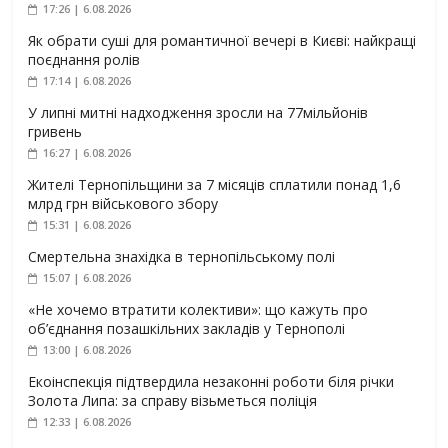
17:26 | 6.08.2026
Як обрати суші для романтичної вечері в Києві: найкращі
поєднання ролів
17:14 | 6.08.2026
У липні митні надходження зросли на 77мільйонів
гривень
16:27 | 6.08.2026
Жителі Тернопільщини за 7 місяців сплатили понад 1,6
млрд грн військового збору
15:31 | 6.08.2026
Смертельна знахідка в тернопільському полі
15:07 | 6.08.2026
«Не хочемо втратити колективи»: що кажуть про
об’єднання позашкільних закладів у Тернополі
13:00 | 6.08.2026
Екоінспекція підтвердила незаконні роботи біля річки
Золота Липа: за справу візьметься поліція
12:33 | 6.08.2026