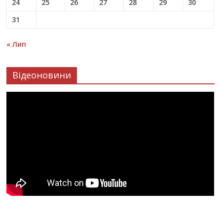
24
25
26
27
28
29
30
31
« Лип
Відеоновини