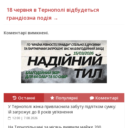
18 червня в Тернополі відбудеться
грандіозна подія
→
Коментарі вимкнені.
Останні
Популярні
Коментарі
У Тернополі жінка привласнила забуту підлітком сумку:
їй загрожує до 8 років ув’язнення
12:00 | 7.08.2026
На Тернопільщині за місяць виявили майже 200