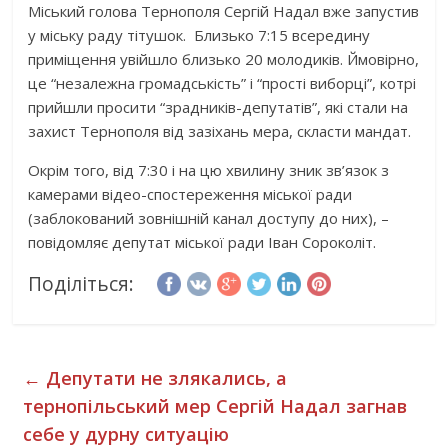
Міський голова Тернополя Сергій Надал вже запустив
у міську раду тітушок. Близько 7:15 всередину
приміщення увійшло близько 20 молодиків. Ймовірно,
це “незалежна громадськість” і “прості виборці”, котрі
прийшли просити “зрадників-депутатів”, які стали на
захист Тернополя від зазіхань мера, скласти мандат.
Окрім того, від 7:30 і на цю хвилину зник зв’язок з
камерами відео-спостереження міської ради
(заблокований зовнішній канал доступу до них), –
повідомляє депутат міської ради Іван Сороколіт.
Поділіться:
←
Депутати не злякались, а
тернопільський мер Сергій Надал загнав
себе у дурну ситуацію