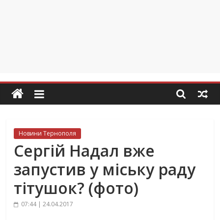
Новини Тернополя
Сергій Надал вже
запустив у міську раду
тітушок? (фото)
07:44 | 24.04.2017