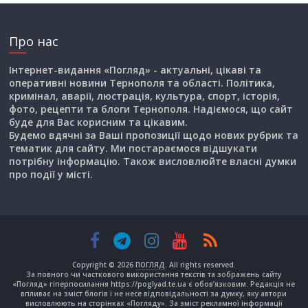
Про нас
Інтернет-видання «Погляд» - актуальні, цікаві та
оперативні новини Тернополя та області. Політика,
кримінал, аварії, люстрація, культура, спорт, історія,
фото, рецепти та блоги Тернополя. Надіємося, що сайт
буде для Вас корисним та цікавим.
Будемо вдячні за Ваші пропозиції щодо нових рубрик та
тематик для сайту. Ми постараємося відшукати
потрібну інформацію. Також висловлюйте власні думки
про події у місті.
Copyright © 2026
ПОГЛЯД
. All rights reserved.
За повного чи часткового використання текстів та зображень сайту
«Погляд» гіперпосилання https://poglyad.te.ua є обов’язковим. Редакція не
впливає на зміст блогів і не несе відповідальності за думку, яку автори
висловлюють на сторінках «Погляду». За зміст рекламної інформації