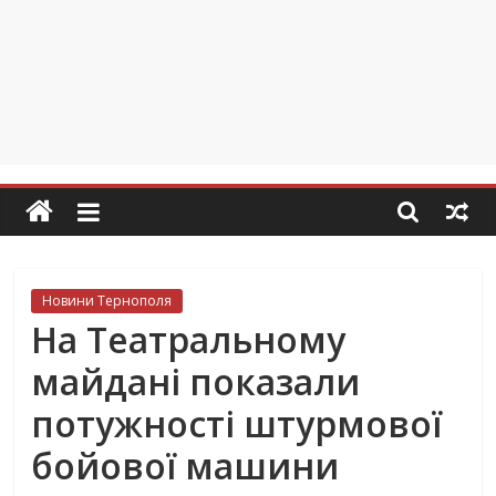
Новини Тернополя
На Театральному
майдані показали
потужності штурмової
бойової машини