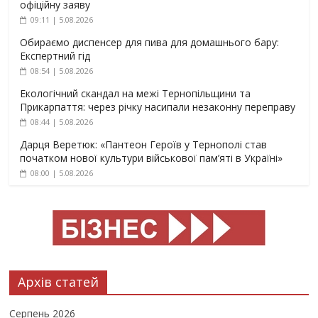
офіційну заяву
09:11 | 5.08.2026
Обираємо диспенсер для пива для домашнього бару:
Експертний гід
08:54 | 5.08.2026
Екологічний скандал на межі Тернопільщини та
Прикарпаття: через річку насипали незаконну переправу
08:44 | 5.08.2026
Дарця Веретюк: «Пантеон Героїв у Тернополі став
початком нової культури військової пам’яті в Україні»
08:00 | 5.08.2026
Архів статей
Серпень 2026