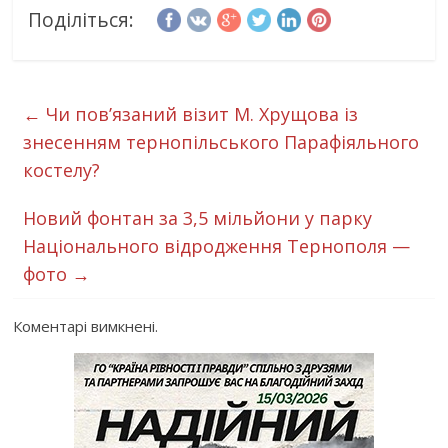
Поділіться:
←
Чи пов’язаний візит М. Хрущова із
знесенням тернопільського Парафіяльного
костелу?
Новий фонтан за 3,5 мільйони у парку
Національного відродження Тернополя —
фото
→
Коментарі вимкнені.