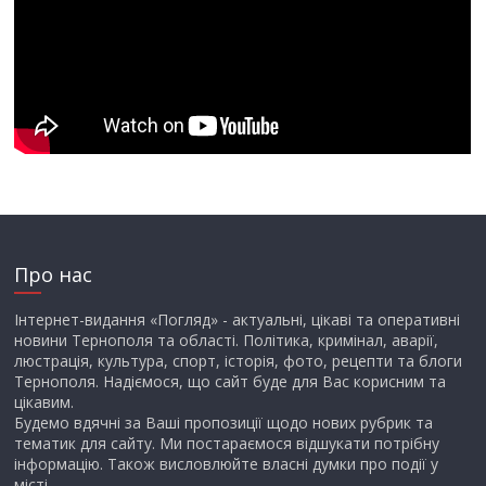
Про нас
Інтернет-видання «Погляд» - актуальні, цікаві та оперативні
новини Тернополя та області. Політика, кримінал, аварії,
люстрація, культура, спорт, історія, фото, рецепти та блоги
Тернополя. Надіємося, що сайт буде для Вас корисним та
цікавим.
Будемо вдячні за Ваші пропозиції щодо нових рубрик та
тематик для сайту. Ми постараємося відшукати потрібну
інформацію. Також висловлюйте власні думки про події у
місті.