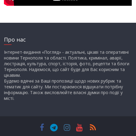
Про нас
Інтернет-видання «Погляд» - актуальні, цікаві та оперативні
новини Тернополя та області. Політика, кримінал, аварії,
люстрація, культура, спорт, історія, фото, рецепти та блоги
Тернополя. Надіємося, що сайт буде для Вас корисним та
цікавим.
Будемо вдячні за Ваші пропозиції щодо нових рубрик та
тематик для сайту. Ми постараємося відшукати потрібну
інформацію. Також висловлюйте власні думки про події у
місті.