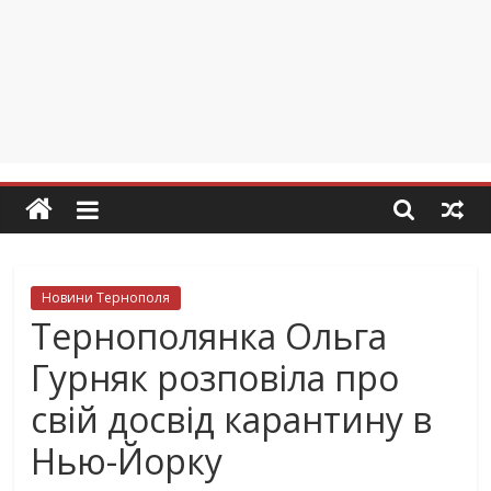
Новини Тернополя
Тернополянка Ольга
Гурняк розповіла про
свій досвід карантину в
Нью-Йорку