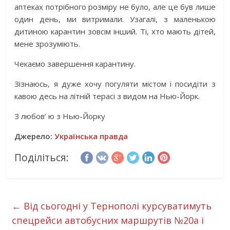
аптеках потрібного розміру не було, але це був лише
один день, ми витримали. Узагалі, з маленькою
дитиною карантин зовсім інший. Ті, хто мають дітей,
мене зрозуміють.
Чекаємо завершення карантину.
Зізнаюсь, я дуже хочу погуляти містом і посидіти з
кавою десь на літній терасі з видом на Нью-Йорк.
З любов‘ ю з Нью-Йорку
Джерело:
Українська правда
Поділіться:
←
Від сьогодні у Тернополі курсуватимуть
спецрейси автобусних маршрутів №20а і