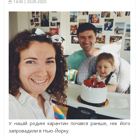
14:00 | 20.05.2020
У нашій родині карантин почався раніше, ніж його
запровадили в Нью-Йорку.