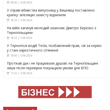
08:00 | 6.08.2026
У справі вбивства випускниці у Вишнівці поставлено
крапку: апеляцію захисту відхилили
18:35 | 5.08.2026
На війні загинув молодий захисник Дмитро Березко з
Тернопільщини
18:23 | 5.08.2026
У Тернополі водій Tesla, позбавлений прав, сів за кермо
у стані наркотичного сп’яніння
18:00 | 5.08.2026
Протікав дах і не працювали душові: на Тернопільщині
лише після перевірки покращили умови для ВПО
17:22 | 5.08.2026