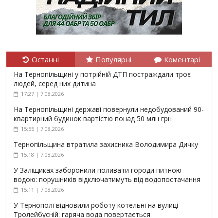
Останні
Популярні
Коментарі
На Тернопільщині у потрійній ДТП постраждали троє
людей, серед них дитина
17:27 | 7.08.2026
На Тернопільщині державі повернули недобудований 90-
квартирний будинок вартістю понад 50 млн грн
15:55 | 7.08.2026
Тернопільщина втратила захисника Володимира Дичку
15:18 | 7.08.2026
У Заліщиках заборонили поливати городи питною
водою: порушників відключатимуть від водопостачання
15:11 | 7.08.2026
У Тернополі відновили роботу котельні на вулиці
Тролейбусній: гаряча вода повертається