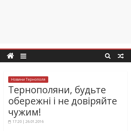
Новини Тернополя
Тернополяни, будьте
обережні і не довіряйте
чужим!
17:20 | 26.01.2016