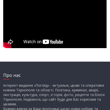
Про нас
Інтернет-видання «Погляд» - актуальні, цікаві та оперативні
новини Тернополя та області. Політика, кримінал, аварії,
люстрація, культура, спорт, історія, фото, рецепти та блоги
Тернополя. Надіємося, що сайт буде для Вас корисним та
цікавим.
Будемо вдячні за Ваші пропозиції щодо нових рубрик та