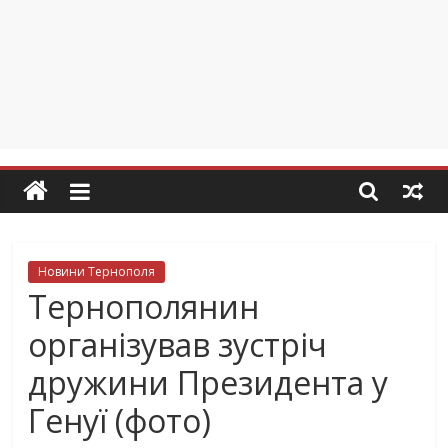
Новини Тернополя
Тернополянин
організував зустріч
дружини Президента у
Генуї (фото)