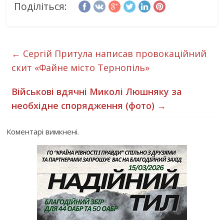
Поділіться:
←
Сергій Притула написав провокаційний
скит «Файне місто Тернопіль»
Військові вдячні Миколі Люшняку за
необхідне спорядження (фото)
→
Коментарі вимкнені.