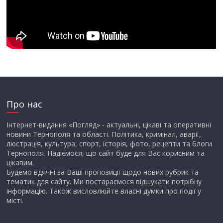
Про нас
Інтернет-видання «Погляд» - актуальні, цікаві та оперативні
новини Тернополя та області. Політика, кримінал, аварії,
люстрація, культура, спорт, історія, фото, рецепти та блоги
Тернополя. Надіємося, що сайт буде для Вас корисним та
цікавим.
Будемо вдячні за Ваші пропозиції щодо нових рубрик та
тематик для сайту. Ми постараємося відшукати потрібну
інформацію. Також висловлюйте власні думки про події у
місті.