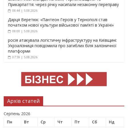
Прикарпаття: через річку насипали незаконну переправу
08:44 | 5.08.2026
Дарця Веретюк: «Пантеон Героїв у Тернополі став
початком нової культури військової пам’яті в Україні»
08:00 | 5.08.2026
росія атакувала логістичну інфраструктуру на Київщині:
Укрзалізниця повідомила про загиблих біля залізничної
платформи
07:59 | 5.08.2026
Архів статей
Серпень 2026
Пн
Вт
Ср
Чт
Пт
Сб
Нд