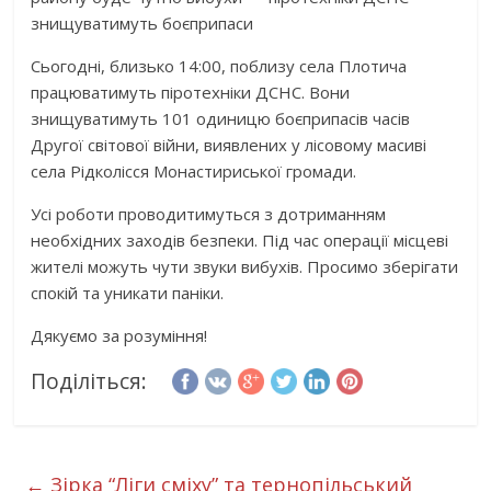
знищуватимуть боєприпаси
Сьогодні, близько 14:00, поблизу села Плотича
працюватимуть піротехніки ДСНС. Вони
знищуватимуть 101 одиницю боєприпасів часів
Другої світової війни, виявлених у лісовому масиві
села Рідколісся Монастириської громади.
Усі роботи проводитимуться з дотриманням
необхідних заходів безпеки. Під час операції місцеві
жителі можуть чути звуки вибухів. Просимо зберігати
спокій та уникати паніки.
Дякуємо за розуміння!
Поділіться:
←
Зірка “Ліги сміху” та тернопільський