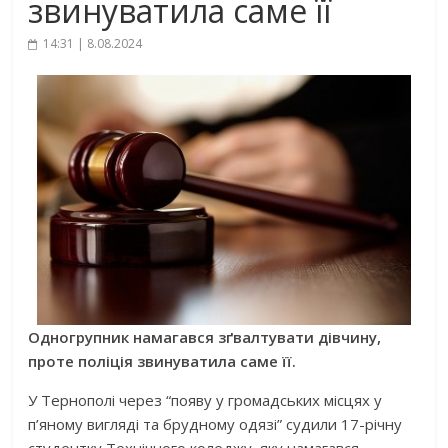
звинуватила саме її
14:31 | 8.08.2024
Одногрупник намагався зґвалтувати дівчину,
проте поліція звинуватила саме її.
У Тернополі через “появу у громадських місцях у
п’яному вигляді та брудному одязі” судили 17-річну