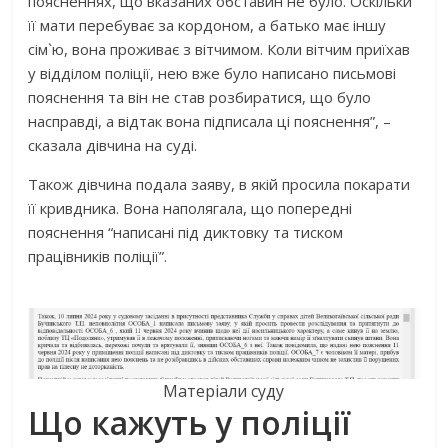
поясненнях, що вказаних обставин не було. Оскільки
її мати перебуває за кордоном, а батько має іншу
сім`ю, вона проживає з вітчимом. Коли вітчим приїхав
у відділом поліції, нею вже було написано письмові
пояснення та він не став розбиратися, що було
насправді, а відтак вона підписала ці пояснення”, –
сказала дівчина на суді.
Також дівчина подала заяву, в якій просила покарати
її кривдника. Вона наполягала, що попередні
пояснення “написані під диктовку та тиском
працівників поліції”.
Матеріали суду
Що кажуть у поліції