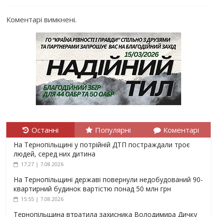
Коментарі вимкнені.
Останні
Популярні
Коментарі
На Тернопільщині у потрійній ДТП постраждали троє
людей, серед них дитина
17:27 | 7.08.2026
На Тернопільщині державі повернули недобудований 90-
квартирний будинок вартістю понад 50 млн грн
15:55 | 7.08.2026
Тернопільщина втратила захисника Володимира Дичку