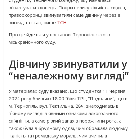
студентку Технічного коледжу, яку намагався
зґвалтувати хлопець. Попри велику кількість свідків,
правоохоронці звинуватили саме дівчину через її
вигляд та стан, пише
ТСН.
Про це йдеться у постанові Тернопільського
міськрайонного суду.
Дівчину звинуватили у
“неналежному вигляді”
У матеріалах суду вказано, що студентка 11 червня
2024 року близько 18:00 “біля ТРЦ “Подоляни”, що в
м. Тернопіль, вул. Тектильна, 28ч, знаходилась в
п`яному вигляді з явними ознаками алкогольного
сп`яніння, а саме різкий запах з порожнини рота, а
також була в брудному одязі, чим ображала людську
гідність та громадську мораль, чим вчинила