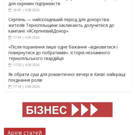
для окремих підприємств
18:00 | 6.08.2026
Серпень — найскладніший період для донорства:
жителів Тернопільщини закликають долучитися до
кампанії «ЯСерпневийДонор»
17:34 | 6.08.2026
«Після поранення лише одне бажання –відновитися і
повернутися до побратимів». Історія незламного
тернопільського гвардійця
17:26 | 6.08.2026
Як обрати суші для романтичної вечері в Києві: найкращі
поєднання ролів
17:14 | 6.08.2026
Архів статей