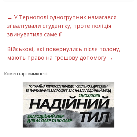
←
У Тернополі одногрупник намагався
зґвалтували студентку, проте поліція
звинуватила саме її
Військові, які повернулись після полону,
мають право на грошову допомогу
→
Коментарі вимкнені.