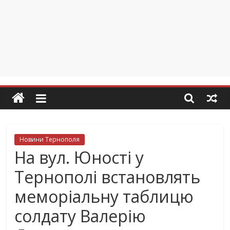
Новини Тернополя
На вул. Юності у
Тернополі встановлять
меморіальну таблицю
солдату Валерію