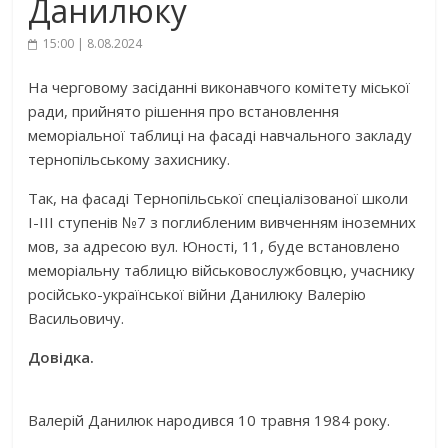
Данилюку
15:00 | 8.08.2024
На черговому засіданні виконавчого комітету міської
ради, прийнято рішення про встановлення
меморіальної таблиці на фасаді навчального закладу
тернопільському захиснику.
Так, на фасаді Тернопільської спеціалізованої школи
І-ІІІ ступенів №7 з поглибленим вивченням іноземних
мов, за адресою вул. Юності, 11, буде встановлено
меморіальну таблицю військовослужбовцю, учаснику
російсько-української війни Данилюку Валерію
Васильовичу.
Довідка.
Валерій Данилюк народився 10 травня 1984 року.