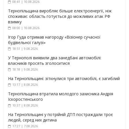
08:41 | 10.08.2026
Тернопільщина виробляє більше електроенергії, ніж
споживає: область готується до можливих атак РФ
взимку
08:00 | 10.08.2026
Ігор Гуда отримав нагороду «Візіонер сучасної
будівельної галузі»
18:51 | 9.08.2026
У Тернополі виявили два занедбані автомобілі:
власників просять зголоситися
18:18 | 9.08.2026
На Тернопільщині: зіткнулися три автомобілі, є загиблий
13:17 | 8.08.2026
Тернопільщина втратила молодого захисника Андрія
Іскоростенського
10:37 | 8.08.2026
На Тернопільщині у потрійній ДТП постраждали троє
людей, серед них дитина
17:27 | 7.08.2026