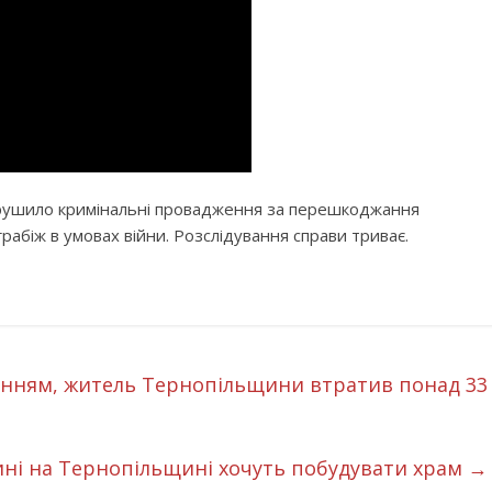
порушило кримінальні провадження за перешкоджання
 грабіж в умовах війни. Розслідування справи триває.
ням, житель Тернопільщини втратив понад 33
тині на Тернопільщині хочуть побудувати храм
→