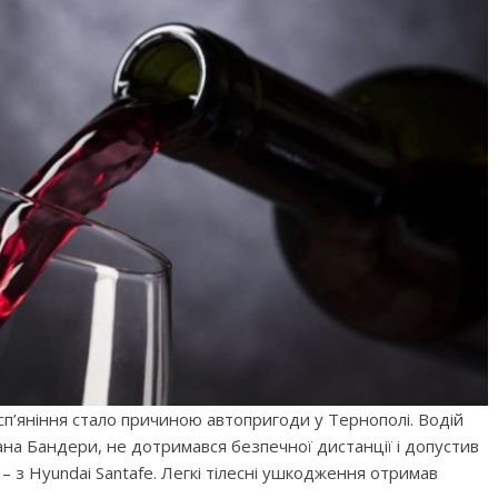
сп’яніння стало причиною автопригоди у Тернополі. Водій
на Бандери, не дотримався безпечної дистанції і допустив
– з Hyundai Santafe. Легкі тілесні ушкодження отримав