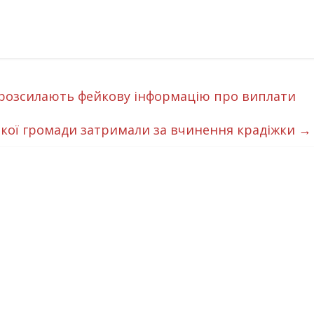
ї розсилають фейкову інформацію про виплати
кої громади затримали за вчинення крадіжки
→