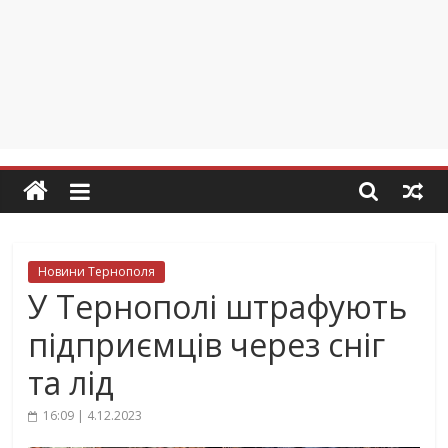
Новини Тернополя
У Тернополі штрафують
підприємців через сніг
та лід
16:09 | 4.12.2023