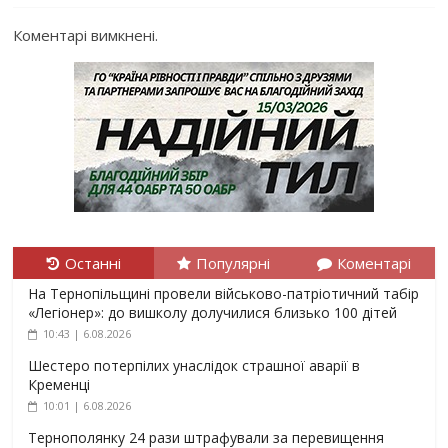
Коментарі вимкнені.
Останні
Популярні
Коментарі
На Тернопільщині провели військово-патріотичний табір
«Легіонер»: до вишколу долучилися близько 100 дітей
10:43 | 6.08.2026
Шестеро потерпілих унаслідок страшної аварії в
Кременці
10:01 | 6.08.2026
Тернополянку 24 рази штрафували за перевищення