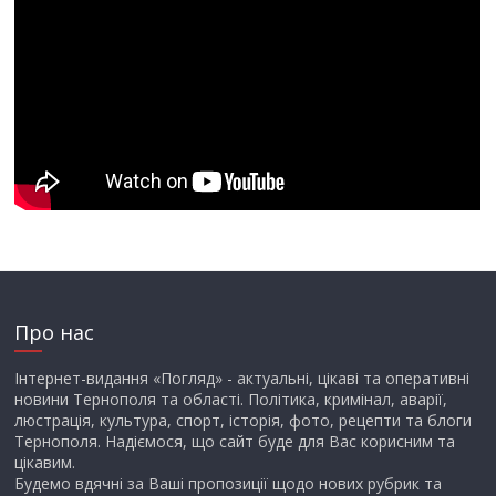
Про нас
Інтернет-видання «Погляд» - актуальні, цікаві та оперативні
новини Тернополя та області. Політика, кримінал, аварії,
люстрація, культура, спорт, історія, фото, рецепти та блоги
Тернополя. Надіємося, що сайт буде для Вас корисним та
цікавим.
Будемо вдячні за Ваші пропозиції щодо нових рубрик та