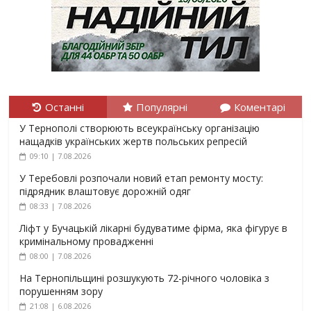
Останні
Популярні
Коментарі
У Тернополі створюють всеукраїнську організацію
нащадків українських жертв польських репресій
09:10 | 7.08.2026
У Теребовлі розпочали новий етап ремонту мосту:
підрядник влаштовує дорожній одяг
08:33 | 7.08.2026
Ліфт у Бучацькій лікарні будуватиме фірма, яка фігурує в
кримінальному провадженні
08:00 | 7.08.2026
На Тернопільщині розшукують 72-річного чоловіка з
порушенням зору
21:08 | 6.08.2026