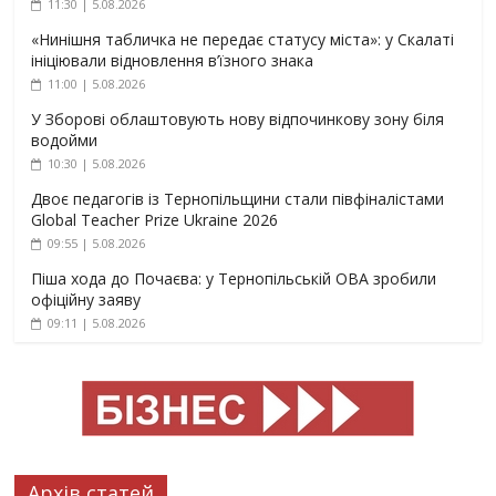
11:30 | 5.08.2026
«Нинішня табличка не передає статусу міста»: у Скалаті
ініціювали відновлення в’їзного знака
11:00 | 5.08.2026
У Зборові облаштовують нову відпочинкову зону біля
водойми
10:30 | 5.08.2026
Двоє педагогів із Тернопільщини стали півфіналістами
Global Teacher Prize Ukraine 2026
09:55 | 5.08.2026
Піша хода до Почаєва: у Тернопільській ОВА зробили
офіційну заяву
09:11 | 5.08.2026
Архів статей