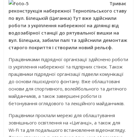
Триває
реконструкція набережної Тернопільського ставу
по вул. Білецькій (Циганка) Тут вже здійснили
роботи з укріплення набережної на ділянці від
водозабірної станції до рятувальної вишки на
вул. Білецька, забили палі та здійснили демонтаж
старого покриття і створили новий рельєф.
Працівниками підрядної організації здійснено роботи
із укріплення набережної та підпірних стінок. Також
працівники підрядної організації підвели комунікації
до основи пішохідного фонтану. Вже облаштовані
основи для спортивного, волейбольного та дитячого
майданчиків, а також завершені роботи із
бетонування оглядового та лекційного майданчиків.
Працівники проклали мережі для облаштування
зовнішнього освітлення на «Циганці», а також для
Wi-Fi та для подальшого встановлення відеонагляду.