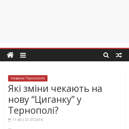
Новини Тернополя
Які зміни чекають на
нову “Циганку” у
Тернополі?
11:40 | 21.07.2016