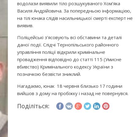
водолази виявили тіло розшукуваного Хом’яка
Василя Андрійовича. За попередньою інформацією,
на тілі юнака слідів насильницької смерті експерт не
виявив.
Поліцейські з’ясовують всі обставини та деталі
даної події. Слідчі Тернопільського районного
управління поліції відкрили кримінальне
провадження відповідно до статті 115 (Умисне
вбивство) Кримінального кодексу України з
позначкою безвісти зниклий.
Нагадаємо, юнак 18 червня близько 17 години
вийшов з дому на пробіжку і назад не повернувся.
Поділіться: