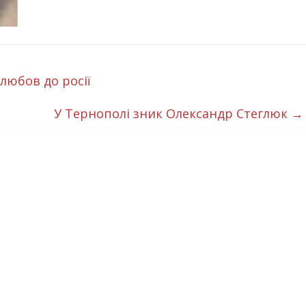
любов до росії
У Тернополі зник Олександр Стеглюк
→