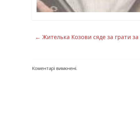
←
Жителька Козови сяде за грати за 
Коментарі вимкнені.