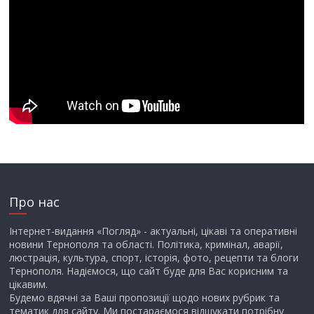
Про нас
Інтернет-видання «Погляд» - актуальні, цікаві та оперативні
новини Тернополя та області. Політика, кримінал, аварії,
люстрація, культура, спорт, історія, фото, рецепти та блоги
Тернополя. Надіємося, що сайт буде для Вас корисним та
цікавим.
Будемо вдячні за Ваші пропозиції щодо нових рубрик та
тематик для сайту. Ми постараємося відшукати потрібну