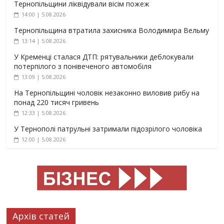
Тернопільщини ліквідували вісім пожеж
14:00 | 5.08.2026
Тернопільщина втратила захисника Володимира Вельму
13:14 | 5.08.2026
У Кременці сталася ДТП: рятувальники деблокували
потерпілого з понівеченого автомобіля
13:09 | 5.08.2026
На Тернопільщині чоловік незаконно виловив рибу на
понад 220 тисяч гривень
12:33 | 5.08.2026
У Тернополі патрульні затримали підозрілого чоловіка
12:00 | 5.08.2026
Архів статей