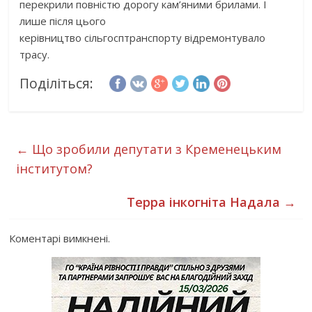
перекрили повністю дорогу кам’яними брилами. І
лише після цього
керівництво сільгосптранспорту відремонтувало
трасу.
Поділіться:
←
Що зробили депутати з Кременецьким
інститутом?
Терра інкогніта Надала
→
Коментарі вимкнені.