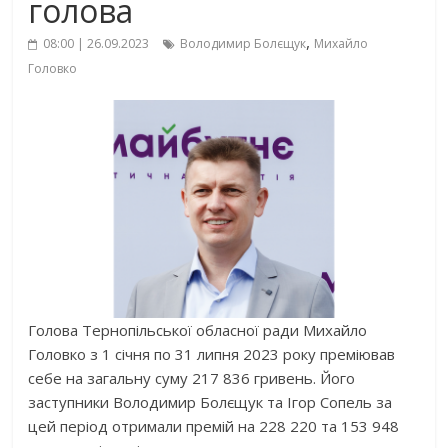
голова
,
08:00 | 26.09.2023
Володимир Болєщук
Михайло
Головко
Голова Тернопільської обласної ради Михайло
Головко з 1 січня по 31 липня 2023 року преміював
себе на загальну суму 217 836 гривень. Його
заступники Володимир Болєщук та Ігор Сопель за
цей період отримали премій на 228 220 та 153 948