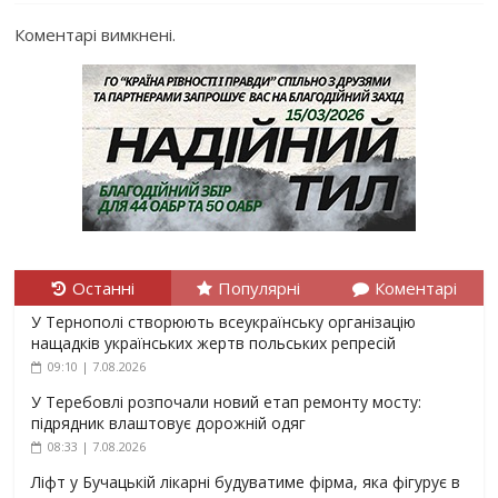
Коментарі вимкнені.
Останні
Популярні
Коментарі
У Тернополі створюють всеукраїнську організацію
нащадків українських жертв польських репресій
09:10 | 7.08.2026
У Теребовлі розпочали новий етап ремонту мосту:
підрядник влаштовує дорожній одяг
08:33 | 7.08.2026
Ліфт у Бучацькій лікарні будуватиме фірма, яка фігурує в