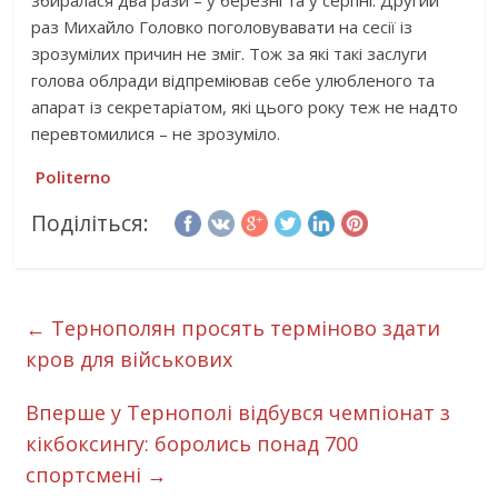
раз Михайло Головко поголовувавати на сесії із
зрозумілих причин не зміг. Тож за які такі заслуги
голова облради відпреміював себе улюбленого та
апарат із секретаріатом, які цього року теж не надто
перевтомилися – не зрозуміло.
Politerno
Поділіться:
←
Тернополян просять терміново здати
кров для військових
Вперше у Тернополі відбувся чемпіонат з
кікбоксингу: боролись понад 700
спортсмені
→