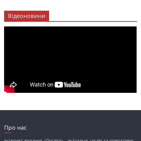
Відеоновини
Про нас
Інтернет-видання «Погляд» - актуальні, цікаві та оперативні