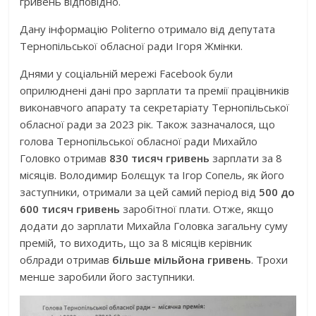
гривень відповідно.
Дану інформацію Politerno отримало від депутата
Тернопільської обласної ради Ігоря Жмінки.
Днями у соціальній мережі Facebook були
оприлюднені дані про зарплати та премії працівників
виконавчого апарату та секретаріату Тернопільської
обласної ради за 2023 рік. Також зазначалося, що
голова Тернопільської обласної ради Михайло
Головко отримав
830 тисяч гривень
зарплати за 8
місяців. Володимир Болєщук та Ігор Сопель, як його
заступники, отримали за цей самий період від
500 до
600 тисяч гривень
заробітної плати. Отже, якщо
додати до зарплати Михайла Головка загальну суму
премій, то виходить, що за 8 місяців керівник
облради отримав
більше мільйона гривень
. Трохи
менше заробили його заступники.