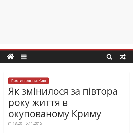
Протистояння: Київ
Як змінилося за півтора
року життя в
окупованому Криму
13:20 | 5.11.2015