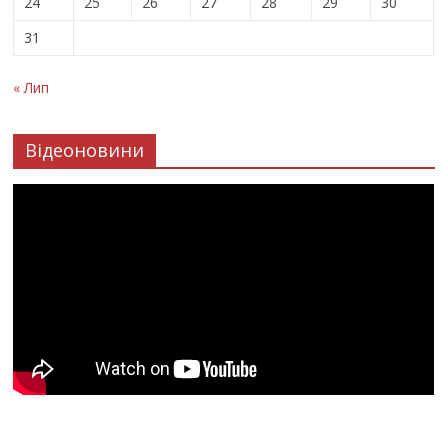
24
25
26
27
28
29
30
31
« Лип
Відеоновини