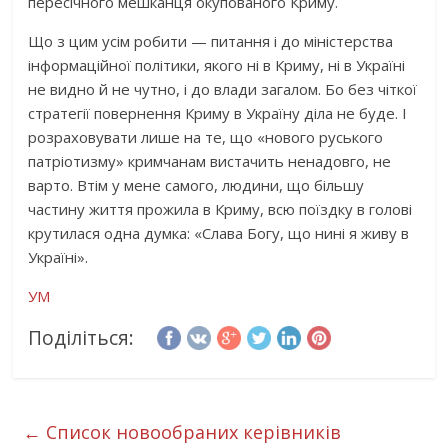
пересічного мешканця окупованого Криму.
Що з цим усім робити — питання і до міністерства
інформаційної політики, якого ні в Криму, ні в Україні
не видно й не чутно, і до влади загалом. Бо без чіткої
стратегії повернення Криму в Україну діла не буде. І
розраховувати лише на те, що «нового руського
патріотизму» кримчанам вистачить ненадовго, не
варто. Втім у мене самого, людини, що більшу
частину життя прожила в Криму, всю поїздку в голові
крутилася одна думка: «Слава Богу, що нині я живу в
Україні».
УМ
Поділіться:
←
Список новообраних керівників