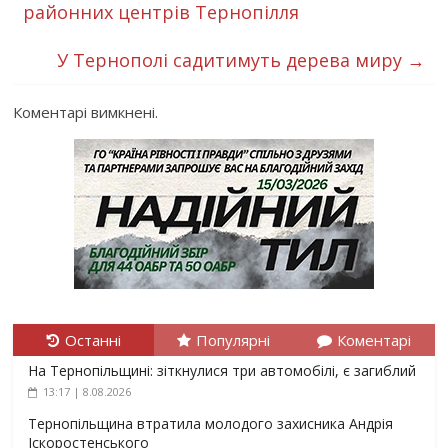
районних центрів Тернопілля
У Тернополі садитимуть дерева миру
→
Коментарі вимкнені.
Останні
Популярні
Коментарі
На Тернопільщині: зіткнулися три автомобілі, є загиблий
13:17 | 8.08.2026
Тернопільщина втратила молодого захисника Андрія
Іскоростенського