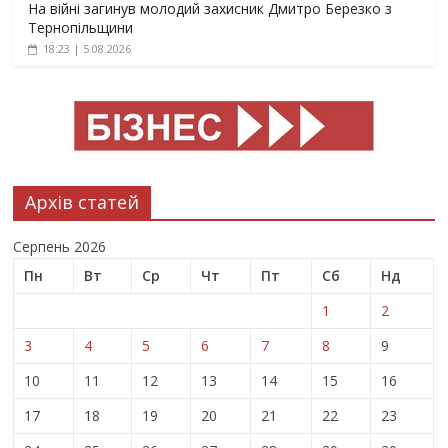
На війні загинув молодий захисник Дмитро Березко з
Тернопільщини
18:23 | 5.08.2026
Архів статей
Серпень 2026
Пн
Вт
Ср
Чт
Пт
Сб
Нд
1
2
3
4
5
6
7
8
9
10
11
12
13
14
15
16
17
18
19
20
21
22
23