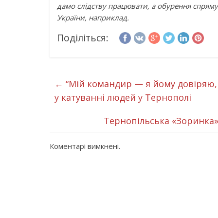
дамо слідству працювати, а обурення спрям
України, наприклад.
Поділіться:
←
“Мій командир — я йому довіряю, 
у катуванні людей у Тернополі
Тернопільська «Зоринка»:
Коментарі вимкнені.