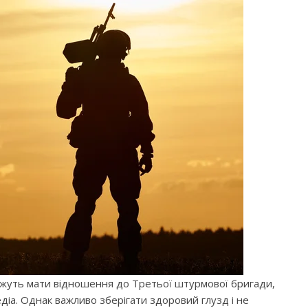
можуть мати відношення до Третьої штурмової бригади,
діа. Однак важливо зберігати здоровий глузд і не