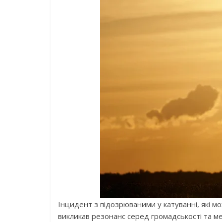
Інцидент з підозрюваними у катуванні, які 
викликав резонанс серед громадськості та ме