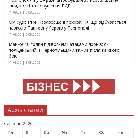
швидкості та порушення ПДР
09:09 | 6.08.2026
Сім судів і три незавершені поховання: що відбувається
навколо Пантеону Героїв у Тернополі
08:33 | 6.08.2026
Майже 10 годин під вогнем і атаками дронів: як
поліцейський із Тернопільщини вижив після важкого
бою
08:00 | 6.08.2026
Архів статей
Серпень 2026
Пн
Вт
Ср
Чт
Пт
Сб
Нд