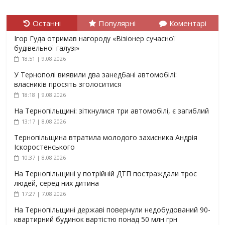
Останні
Популярні
Коментарі
Ігор Гуда отримав нагороду «Візіонер сучасної
будівельної галузі»
18:51 | 9.08.2026
У Тернополі виявили два занедбані автомобілі:
власників просять зголоситися
18:18 | 9.08.2026
На Тернопільщині: зіткнулися три автомобілі, є загиблий
13:17 | 8.08.2026
Тернопільщина втратила молодого захисника Андрія
Іскоростенського
10:37 | 8.08.2026
На Тернопільщині у потрійній ДТП постраждали троє
людей, серед них дитина
17:27 | 7.08.2026
На Тернопільщині державі повернули недобудований 90-
квартирний будинок вартістю понад 50 млн грн