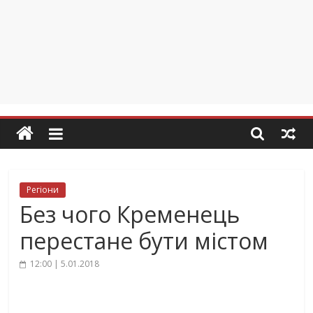
Регіони
Без чого Кременець
перестане бути містом
12:00 | 5.01.2018