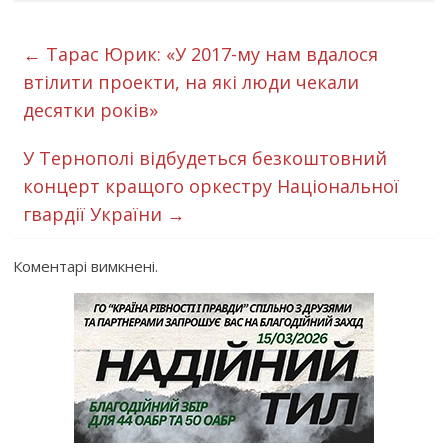
←
Тарас Юрик: «У 2017-му нам вдалося
втілити проекти, на які люди чекали
десятки років»
У Тернополі відбудеться безкоштовний
концерт кращого оркестру Національної
гвардії України
→
Коментарі вимкнені.