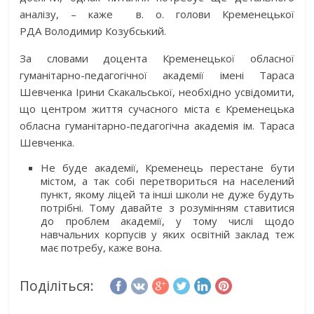
аналізу, – каже в. о. голови Кременецької
РДА Володимир Козубський.
За словами доцента Кременецької обласної
гуманітарно-педагогічної академії імені Тараса
Шевченка Ірини Скакальської, необхідно усвідомити,
що центром життя сучасного міста є Кременецька
обласна гуманітарно-педагогічна академія ім. Тараса
Шевченка.
Не буде академії, Кременець перестане бути
містом, а так собі перетвориться на населений
пункт, якому ліцей та інші школи не дуже будуть
потрібні. Тому давайте з розумінням ставитися
до проблем академії, у тому числі щодо
навчальних корпусів у яких освітній заклад теж
має потребу, каже вона.
Поділіться: