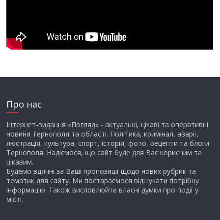
Про нас
Інтернет-видання «Погляд» - актуальні, цікаві та оперативні
новини Тернополя та області. Політика, кримінал, аварії,
люстрація, культура, спорт, історія, фото, рецепти та блоги
Тернополя. Надіємося, що сайт буде для Вас корисним та
цікавим.
Будемо вдячні за Ваші пропозиції щодо нових рубрик та
тематик для сайту. Ми постараємося відшукати потрібну
інформацію. Також висловлюйте власні думки про події у
місті.