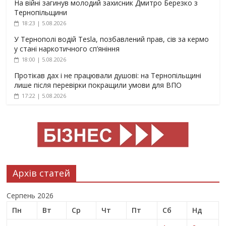
На війні загинув молодий захисник Дмитро Березко з
Тернопільщини
18:23 | 5.08.2026
У Тернополі водій Tesla, позбавлений прав, сів за кермо
у стані наркотичного сп’яніння
18:00 | 5.08.2026
Протікав дах і не працювали душові: на Тернопільщині
лише після перевірки покращили умови для ВПО
17:22 | 5.08.2026
Архів статей
Серпень 2026
Пн
Вт
Ср
Чт
Пт
Сб
Нд