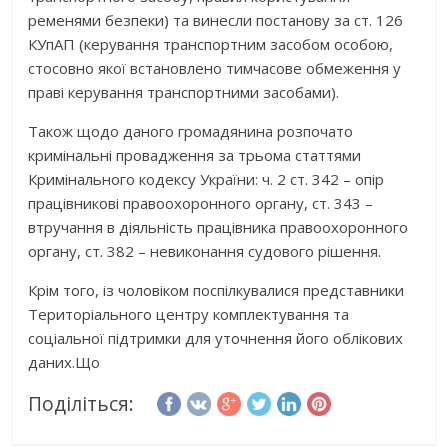
ременями безпеки) та винесли постанову за ст. 126
КУпАП (керування транспортним засобом особою,
стосовно якої встановлено тимчасове обмеження у
праві керування транспортними засобами).
Також щодо даного громадянина розпочато
кримінальні провадження за трьома статтями
Кримінального кодексу України: ч. 2 ст. 342 – опір
працівникові правоохоронного органу, ст. 343 –
втручання в діяльність працівника правоохоронного
органу, ст. 382 – невиконання судового рішення.
Крім того, із чоловіком поспілкувалися представники
Територіального центру комплектування та
соціальної підтримки для уточнення його облікових
даних.Що
Поділіться: