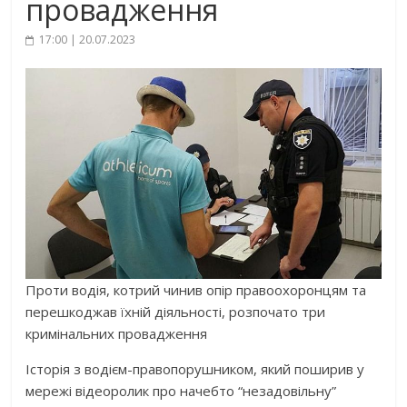
провадження
17:00 | 20.07.2023
Проти водія, котрий чинив опір правоохоронцям та
перешкоджав їхній діяльності, розпочато три
кримінальних провадження
Історія з водієм-правопорушником, який поширив у
мережі відеоролик про начебто “незадовільну”