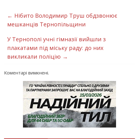
←
Нібито Володимир Труш обдзвонює
мешканців Тернопільщини
У Тернополі учні гімназії вийшли з
плакатами під міську раду: до них
викликали поліцію
→
Коментарі вимкнені.