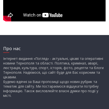
Про нас
Інтернет-видання «Погляд» - актуальні, цікаві та оперативні
новини Тернополя та області. Політика, кримінал, аварії,
люстрація, культура, спорт, історія, фото, рецепти та блоги
Тернополя. Надіємося, що сайт буде для Вас корисним та
цікавим.
Будемо вдячні за Ваші пропозиції щодо нових рубрик та
тематик для сайту. Ми постараємося відшукати потрібну
інформацію. Також висловлюйте власні думки про події у
місті.