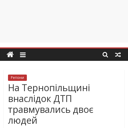
Регіони
На Тернопільщині
внаслідок ДТП
травмувались двоє
людей