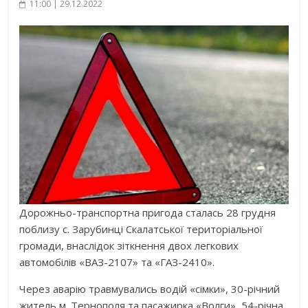
11:00 | 29.12.2022
Дорожньо-транспортна пригода сталась 28 грудня
поблизу с. Зарубинці Скалатської територіальної
громади, внаслідок зіткнення двох легкових
автомобілів «ВАЗ-2107» та «ГАЗ-2410».
Через аварію травмувались водій «сімки», 30-річний
житель м. Тернополя та пасажирка «Волги», 54-річна