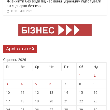
Як вижити без води під час війни: українцям підготували
10 сценаріїв безпеки
10:30 | 4.08.2026
Архів статей
Серпень 2026
Пн
Вт
Ср
Чт
Пт
Сб
Нд
1
2
3
4
5
6
7
8
9
10
11
12
13
14
15
16
17
18
19
20
21
22
23
24
25
26
27
28
29
30