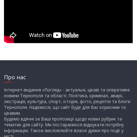
Про нас
Інтернет-видання «Погляд» - актуальні, цікаві та оперативні
новини Тернополя та області. Політика, кримінал, аварії,
люстрація, культура, спорт, історія, фото, рецепти та блоги
Тернополя. Надіємося, що сайт буде для Вас корисним та
цікавим.
Будемо вдячні за Ваші пропозиції щодо нових рубрик та
тематик для сайту. Ми постараємося відшукати потрібну
інформацію. Також висловлюйте власні думки про події у
місті.