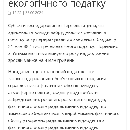
екологічного податку
12:25 | 28.06.2024
Суб’єкти господарювання Тернопільщини, які
здійснюють викиди забруднюючих речовин, з
початку року перерахували до зведеного бюджету
21 млн 887 тис. грн екологічного податку. Порівняно
з п’ятьма місяцями минулого року надходження
зросли майже на 4 млн гривень.
Нагадаємо, що екологічний податок – це
загальнодержавний обов’язковий платіж, який
справляється з фактичних обсягів викидів у
атмосферне повітря, скидів у водні об’єкти
забруднюючих речовин, розміщення відходів,
фактичного обсягу радіоактивних відходів, що
тимчасово зберігаються їх виробниками, фактичного
обсягу утворених радіоактивних відходів та з
фактичного обсягу радіоактивних відходів,