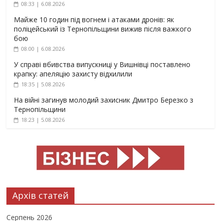
08:33 | 6.08.2026
Майже 10 годин під вогнем і атаками дронів: як
поліцейський із Тернопільщини вижив після важкого
бою
08:00 | 6.08.2026
У справі вбивства випускниці у Вишнівці поставлено
крапку: апеляцію захисту відхилили
18:35 | 5.08.2026
На війні загинув молодий захисник Дмитро Березко з
Тернопільщини
18:23 | 5.08.2026
Архів статей
Серпень 2026