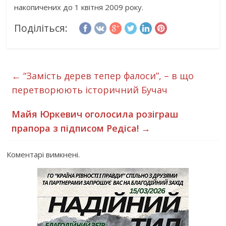
накопичених до 1 квітня 2009 року.
Поділіться:
←
“Замість дерев тепер фалоси”, – в що
перетворюють історичний Бучач
Майя Юркевич оголосила розіграш
прапора з підписом Редіса!
→
Коментарі вимкнені.