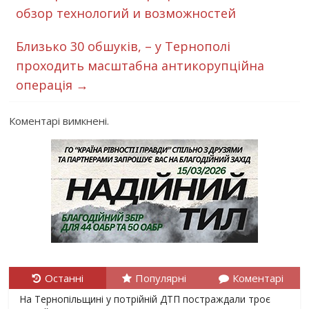
обзор технологий и возможностей
Близько 30 обшуків, – у Тернополі
проходить масштабна антикорупційна
операція
→
Коментарі вимкнені.
Останні
Популярні
Коментарі
На Тернопільщині у потрійній ДТП постраждали троє