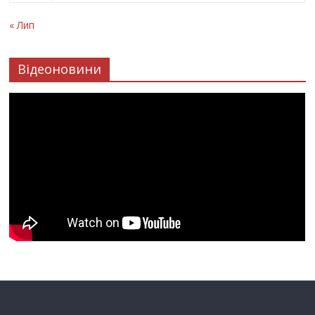
« Лип
Відеоновини