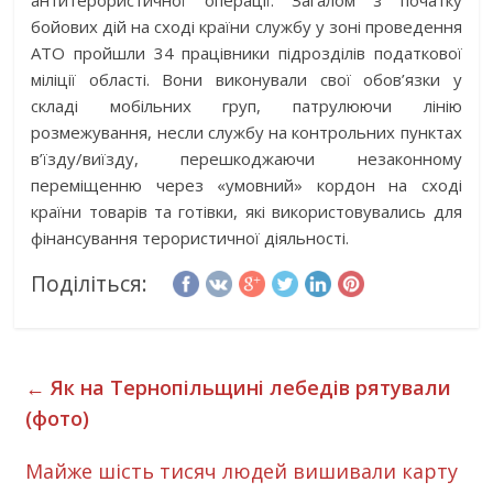
антитерористичної операції. Загалом з початку
бойових дій на сході країни службу у зоні проведення
АТО пройшли 34 працівники підрозділів податкової
міліції області. Вони виконували свої обов’язки у
складі мобільних груп, патрулюючи лінію
розмежування, несли службу на контрольних пунктах
в’їзду/виїзду, перешкоджаючи незаконному
переміщенню через «умовний» кордон на сході
країни товарів та готівки, які використовувались для
фінансування терористичної діяльності.
Поділіться:
←
Як на Тернопільщині лебедів рятували
(фото)
Майже шість тисяч людей вишивали карту