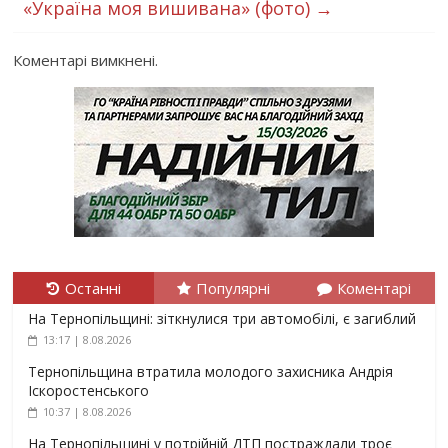
«Україна моя вишивана» (фото)
→
Коментарі вимкнені.
Останні
Популярні
Коментарі
На Тернопільщині: зіткнулися три автомобілі, є загиблий
13:17 | 8.08.2026
Тернопільщина втратила молодого захисника Андрія
Іскоростенського
10:37 | 8.08.2026
На Тернопільщині у потрійній ДТП постраждали троє