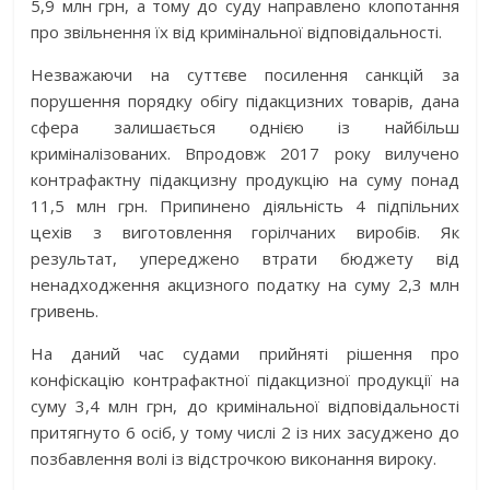
5,9 млн грн, а тому до суду направлено клопотання
про звільнення їх від кримінальної відповідальності.
Незважаючи на суттєве посилення санкцій за
порушення порядку обігу підакцизних товарів, дана
сфера залишається однією із найбільш
криміналізованих. Впродовж 2017 року вилучено
контрафактну підакцизну продукцію на суму понад
11,5 млн грн. Припинено діяльність 4 підпільних
цехів з виготовлення горілчаних виробів. Як
результат, упереджено втрати бюджету від
ненадходження акцизного податку на суму 2,3 млн
гривень.
На даний час судами прийняті рішення про
конфіскацію контрафактної підакцизної продукції на
суму 3,4 млн грн, до кримінальної відповідальності
притягнуто 6 осіб, у тому числі 2 із них засуджено до
позбавлення волі із відстрочкою виконання вироку.