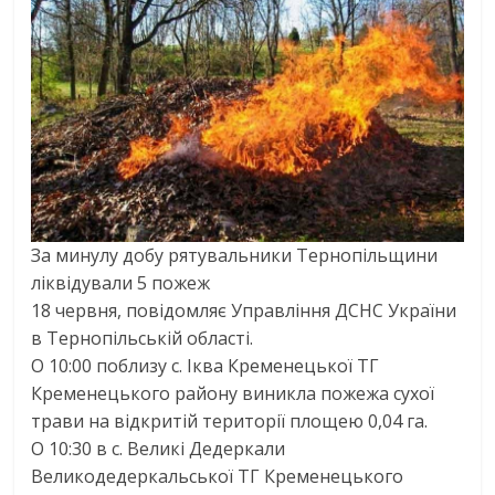
За минулу добу рятувальники Тернопільщини
ліквідували 5 пожеж
18 червня, повідомляє Управління ДСНС України
в Тернопільській області.
О 10:00 поблизу с. Іква Кременецької ТГ
Кременецького району виникла пожежа сухої
трави на відкритій території площею 0,04 га.
О 10:30 в с. Великі Дедеркали
Великодедеркальської ТГ Кременецького