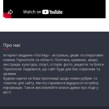
Про нас
Інтернет-видання «Погляд» - актуальні, цікаві та оперативні
новини Тернополя та області. Політика, кримінал, аварії,
люстрація, культура, спорт, історія, фото, рецепти та блоги
Тернополя. Надіємося, що сайт буде для Вас корисним та
цікавим.
Будемо вдячні за Ваші пропозиції щодо нових рубрик та
тематик для сайту. Ми постараємося відшукати потрібну
інформацію. Також висловлюйте власні думки про події у
місті.