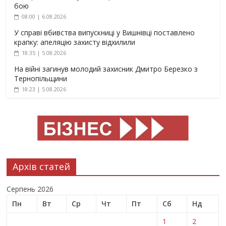
бою
08:00 | 6.08.2026
У справі вбивства випускниці у Вишнівці поставлено
крапку: апеляцію захисту відхилили
18:35 | 5.08.2026
На війні загинув молодий захисник Дмитро Березко з
Тернопільщини
18:23 | 5.08.2026
Архів статей
Серпень 2026
Пн
Вт
Ср
Чт
Пт
Сб
Нд
1
2