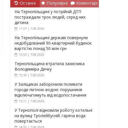
Останні
Популярні
Коментарі
На Тернопільщині у потрійній ДТП
постраждали троє людей, серед них
дитина
17:27 | 7.08.2026
На Тернопільщині державі повернули
недобудований 90-квартирний будинок
вартістю понад 50 млн грн
15:55 | 7.08.2026
Тернопільщина втратила захисника
Володимира Дичку
15:18 | 7.08.2026
У Заліщиках заборонили поливати
городи питною водою: порушників
відключатимуть від водопостачання
15:11 | 7.08.2026
У Тернополі відновили роботу котельні
на вулиці Тролейбусній: гаряча вода
повертається
14:33 | 7.08.2026