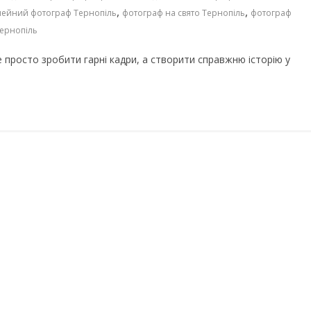
,
,
мейний фотограф Тернопіль
фотограф на свято Тернопіль
фотограф
Тернопіль
просто зробити гарні кадри, а створити справжню історію у